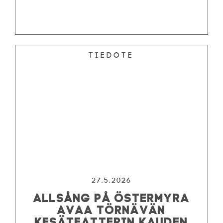
Tiedote
27.5.2026
ALLSÅNG PÅ ÖSTERMYRA
AVAA TÖRNÄVÄN
KESÄTEATTERIN KAUDEN