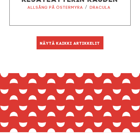
/
Allsång på Östermyra
Dracula
Näytä kaikki artikkelit