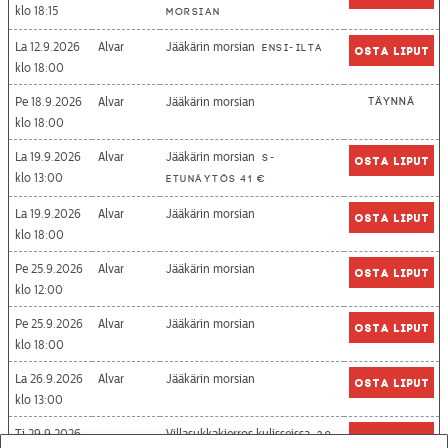
18:15
morsian
La 12.9.2026
Alvar
Jääkärin morsian
Ensi-ilta
Osta liput
18:00
Pe 18.9.2026
Alvar
Jääkärin morsian
Täynnä
18:00
La 19.9.2026
Alvar
Jääkärin morsian
S-
Osta liput
13:00
etunäytös 41 €
La 19.9.2026
Alvar
Jääkärin morsian
Osta liput
18:00
Pe 25.9.2026
Alvar
Jääkärin morsian
Osta liput
12:00
Pe 25.9.2026
Alvar
Jääkärin morsian
Osta liput
18:00
La 26.9.2026
Alvar
Jääkärin morsian
Osta liput
13:00
Ti 29.9.2026
Villasukkakierros kulisseissa
39
Osta liput