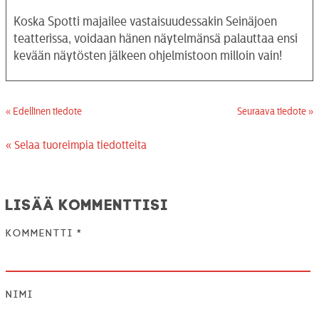
Koska Spotti majailee vastaisuudessakin Seinäjoen
teatterissa, voidaan hänen näytelmänsä palauttaa ensi
kevään näytösten jälkeen ohjelmistoon milloin vain!
« Edellinen tiedote
Seuraava tiedote »
« Selaa tuoreimpia tiedotteita
Lisää kommenttisi
Kommentti
*
Nimi