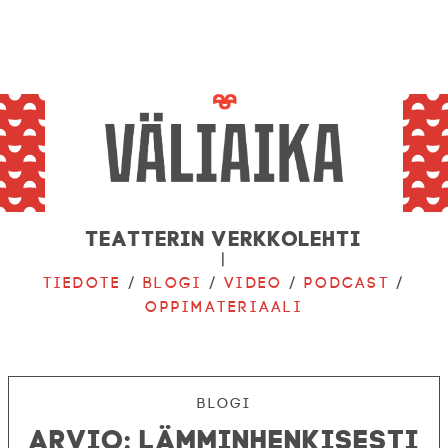
Teatterin verkkolehti
|
Tiedote
/
Blogi
/
Video
/
Podcast
/
Oppimateriaali
Blogi
ARVIO: Lämminhenkisesti