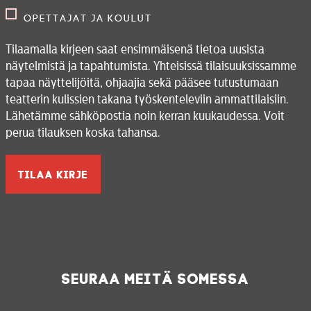
Opettajat ja koulut
Tilaamalla kirjeen saat ensimmäisenä tietoa uusista
näytelmistä ja tapahtumista. Yhteisissä tilaisuuksissamme
tapaa näyttelijöitä, ohjaajia sekä pääsee tutustumaan
teatterin kulissien takana työskenteleviin ammattilaisiin.
Lähetämme sähköpostia noin kerran kuukaudessa. Voit
perua tilauksen koska tahansa.
Seuraa meitä somessa