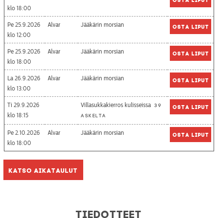
18:00
Pe 25.9.2026
Alvar
Jääkärin morsian
Osta liput
12:00
Pe 25.9.2026
Alvar
Jääkärin morsian
Osta liput
18:00
La 26.9.2026
Alvar
Jääkärin morsian
Osta liput
13:00
Ti 29.9.2026
Villasukkakierros kulisseissa
39
Osta liput
18:15
askelta
Pe 2.10.2026
Alvar
Jääkärin morsian
Osta liput
18:00
Katso aikataulut
Tiedotteet