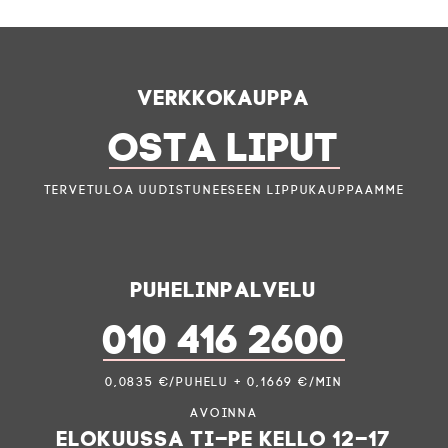
Verkkokauppa
OSTA LIPUT
Tervetuloa uudistuneeseen lippukauppaamme
Puhelinpalvelu
010 416 2600
0,0835 €/puhelu + 0,1669 €/min
Avoinna
elokuussa ti–pe kello 12–17