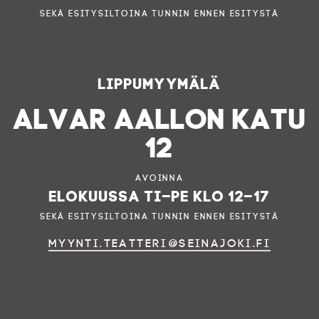
sekä esitysiltoina tunnin ennen esitystä
Lippumyymälä
ALVAR AALLON KATU
12
Avoinna
elokuussa ti–pe klo 12–17
sekä esitysiltoina tunnin ennen esitystä
myynti.teatteri@seinajoki.fi