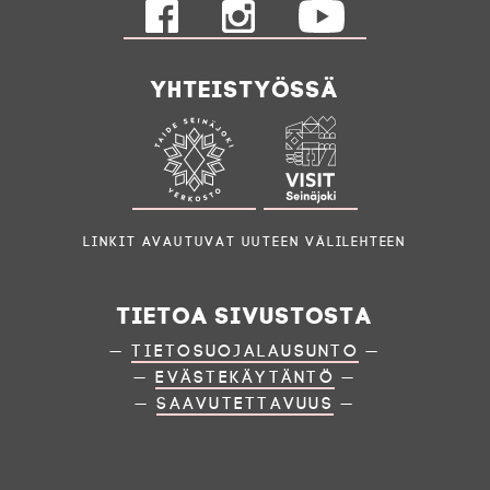
Yhteistyössä
Linkit avautuvat uuteen välilehteen
Tietoa sivustosta
—
Tietosuojalausunto
—
—
Evästekäytäntö
—
—
Saavutettavuus
—