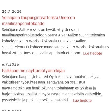
26.7.2026
Seinäjoen kaupunginteatterista Unescon
maailmanperintökohde
Seinäjoen Aalto-keskus on hyväksytty Unescon
maailmanperintöluetteloon osana Alvar Aallon suunnittelemien
kohteiden Aalto Works -kokonaisuutta. Alvar Aallon
suunnittelema 13 kohteen muodostama Aalto Works -kokonaisuus
hyväksyttiin Unescon maailmaperintöluetteloon...
Lue tiedote
6.7.2026
Palkkaamme näyttämötyöntekijän
Seinäjoen Kaupunginteatteri Oy hakee näyttämötyöntekijää
vakituiseen työsuhteeseen. Tehtävänä on osallistua
näyttämöteknisen henkilökunnan toimintaan esityksissä ja
harjoituksissa. Osallistut myös näytelmien teknisiin vaihtoihin,
pystytyksiin ja purkuihin sekä varastointi-...
Lue tiedote