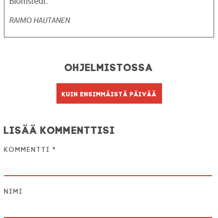
Blomstedt.
RAIMO HAUTANEN
Ohjelmistossa
Kuin ensimmäistä päivää
Lisää kommenttisi
Kommentti
*
Nimi