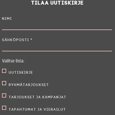
Tilaa uutiskirje
Nimi
Sähköposti
*
Valitse lista:
Uutiskirje
Ryhmätarjoukset
Tarjoukset ja kampanjat
Tapahtumat ja vierailut