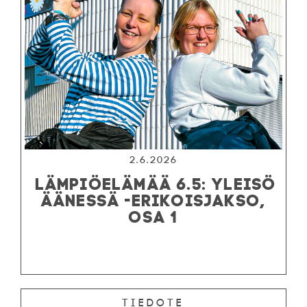
2.6.2026
LÄMPIÖELÄMÄÄ 6.5: YLEISÖ
ÄÄNESSÄ -ERIKOISJAKSO,
OSA 1
Tiedote