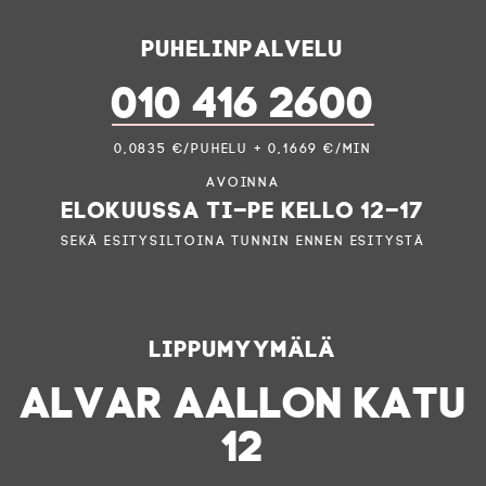
Puhelinpalvelu
010 416 2600
0,0835 €/puhelu + 0,1669 €/min
Avoinna
elokuussa ti–pe kello 12–17
sekä esitysiltoina tunnin ennen esitystä
Lippumyymälä
ALVAR AALLON KATU
12