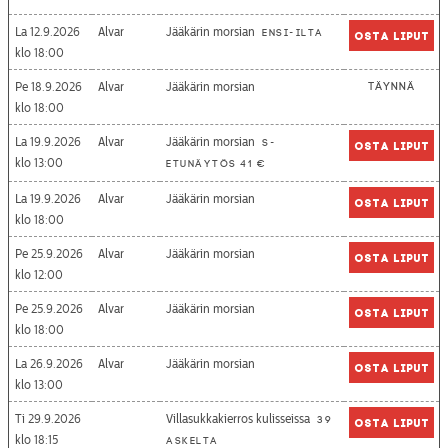
La 12.9.2026
Alvar
Jääkärin morsian
Ensi-ilta
Osta liput
18:00
Pe 18.9.2026
Alvar
Jääkärin morsian
Täynnä
18:00
La 19.9.2026
Alvar
Jääkärin morsian
S-
Osta liput
13:00
etunäytös 41 €
La 19.9.2026
Alvar
Jääkärin morsian
Osta liput
18:00
Pe 25.9.2026
Alvar
Jääkärin morsian
Osta liput
12:00
Pe 25.9.2026
Alvar
Jääkärin morsian
Osta liput
18:00
La 26.9.2026
Alvar
Jääkärin morsian
Osta liput
13:00
Ti 29.9.2026
Villasukkakierros kulisseissa
39
Osta liput
18:15
askelta