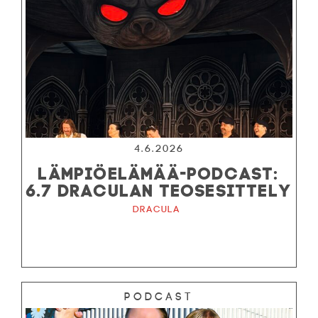
4.6.2026
LÄMPIÖELÄMÄÄ-PODCAST:
6.7 DRACULAN TEOSESITTELY
Dracula
Podcast