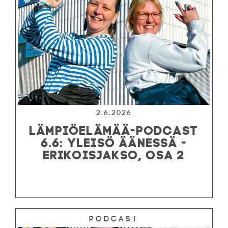
2.6.2026
LÄMPIÖELÄMÄÄ-PODCAST
6.6: YLEISÖ ÄÄNESSÄ -
ERIKOISJAKSO, OSA 2
Podcast