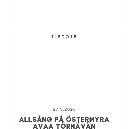
Tiedote
27.5.2026
ALLSÅNG PÅ ÖSTERMYRA
AVAA TÖRNÄVÄN