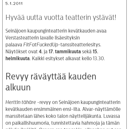
5.1.2011
Hyvää uutta vuotta teatterin ystävät!
Seinäjoen kaupunginteatterin kevätkauden avaa
Verstasteatterin lavalle lisäesityksin
palaava
FitFatFuckedUp
-tanssiteatteriesitys.
Näytökset ovat
4.
ja
17. tammikuuta
sekä
15.
helmikuuta
. Kaikki esitykset alkavat kello 13.30.
Revyy räväyttää kauden
alkuun
Herttin tähäre
-revyy on Seinäjoen kaupunginteatterin
kevätkauden ensimmäinen ensi-ilta. Alvar-näyttämölle
marssitetaan lähes koko talon näyttelijäkunta. Luvassa
on paikallishuumoria, tunnistettavia hahmoja ja tämän