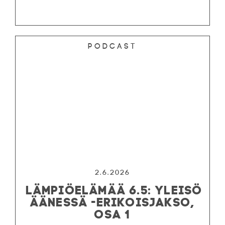
Podcast
2.6.2026
LÄMPIÖELÄMÄÄ 6.5: YLEISÖ
ÄÄNESSÄ -ERIKOISJAKSO,
OSA 1