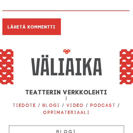
Teatterin verkkolehti
|
Tiedote
/
Blogi
/
Video
/
Podcast
/
Oppimateriaali
Blogi