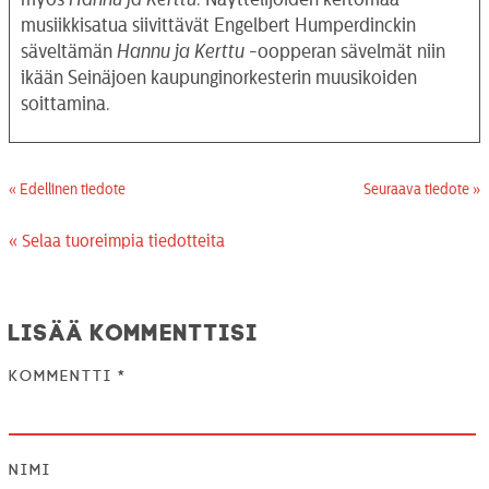
musiikkisatua siivittävät Engelbert Humperdinckin
säveltämän
Hannu ja Kerttu
-oopperan sävelmät niin
ikään Seinäjoen kaupunginorkesterin muusikoiden
soittamina.
« Edellinen tiedote
Seuraava tiedote »
« Selaa tuoreimpia tiedotteita
Lisää kommenttisi
Kommentti
*
Nimi