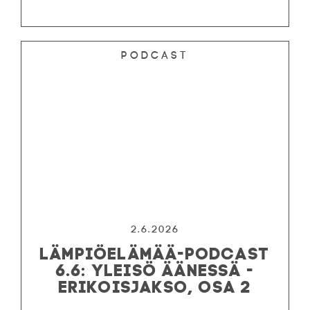
Podcast
2.6.2026
LÄMPIÖELÄMÄÄ-PODCAST
6.6: YLEISÖ ÄÄNESSÄ -
ERIKOISJAKSO, OSA 2