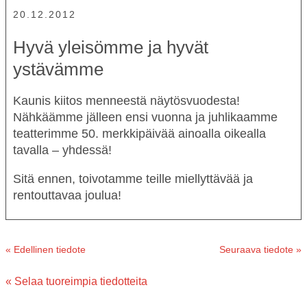
20.12.2012
Hyvä yleisömme ja hyvät
ystävämme
Kaunis kiitos menneestä näytösvuodesta!
Nähkäämme jälleen ensi vuonna ja juhlikaamme
teatterimme 50. merkkipäivää ainoalla oikealla
tavalla – yhdessä!
Sitä ennen, toivotamme teille miellyttävää ja
rentouttavaa joulua!
« Edellinen tiedote
Seuraava tiedote »
« Selaa tuoreimpia tiedotteita