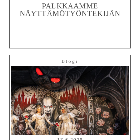
PALKKAAMME
NÄYTTÄMÖTYÖNTEKIJÄN
Blogi
17.6.2026