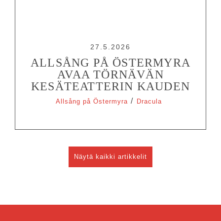
27.5.2026
ALLSÅNG PÅ ÖSTERMYRA
AVAA TÖRNÄVÄN
KESÄTEATTERIN KAUDEN
/
Allsång på Östermyra
Dracula
Näytä kaikki artikkelit