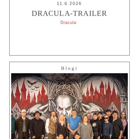
11.6.2026
DRACULA-TRAILER
Dracula
Blogi