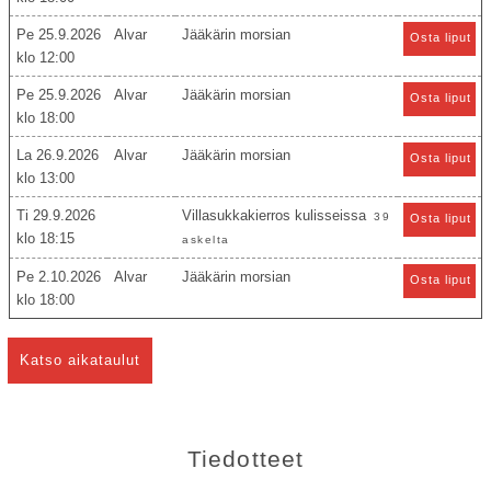
Pe 25.9.2026
Alvar
Jääkärin morsian
Osta liput
12:00
Pe 25.9.2026
Alvar
Jääkärin morsian
Osta liput
18:00
La 26.9.2026
Alvar
Jääkärin morsian
Osta liput
13:00
Ti 29.9.2026
Villasukkakierros kulisseissa
39
Osta liput
18:15
askelta
Pe 2.10.2026
Alvar
Jääkärin morsian
Osta liput
18:00
Katso aikataulut
Tiedotteet