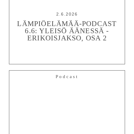
2.6.2026
LÄMPIÖELÄMÄÄ-PODCAST
6.6: YLEISÖ ÄÄNESSÄ -
ERIKOISJAKSO, OSA 2
Podcast