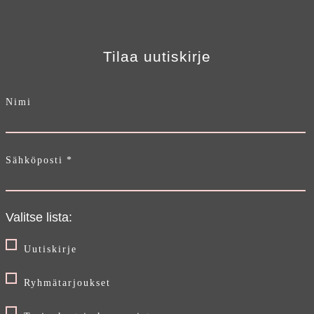
Tilaa uutiskirje
Nimi
Sähköposti
*
Valitse lista:
Uutiskirje
Ryhmätarjoukset