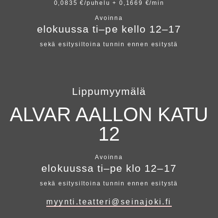
0,0835 €/puhelu + 0,1669 €/min
Avoinna
elokuussa ti–pe kello 12–17
sekä esitysiltoina tunnin ennen esitystä
Lippumyymälä
ALVAR AALLON KATU
12
Avoinna
elokuussa ti–pe klo 12–17
sekä esitysiltoina tunnin ennen esitystä
myynti.teatteri@seinajoki.fi