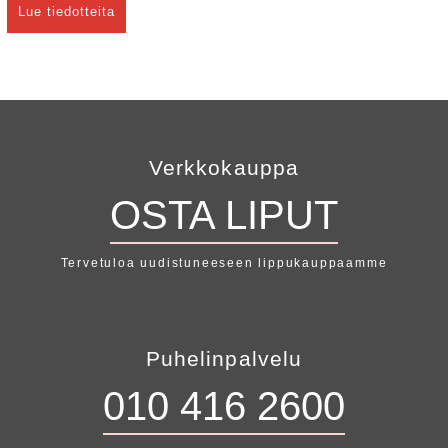
Lue tiedotteita
Verkkokauppa
OSTA LIPUT
Tervetuloa uudistuneeseen lippukauppaamme
Puhelinpalvelu
010 416 2600