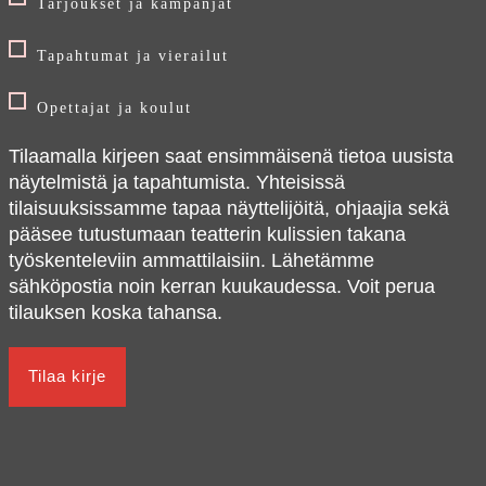
Tarjoukset ja kampanjat
Tapahtumat ja vierailut
Opettajat ja koulut
Tilaamalla kirjeen saat ensimmäisenä tietoa uusista
näytelmistä ja tapahtumista. Yhteisissä
tilaisuuksissamme tapaa näyttelijöitä, ohjaajia sekä
pääsee tutustumaan teatterin kulissien takana
työskenteleviin ammattilaisiin. Lähetämme
sähköpostia noin kerran kuukaudessa. Voit perua
tilauksen koska tahansa.