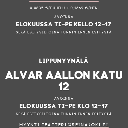
0,0835 €/puhelu + 0,1669 €/min
Avoinna
elokuussa ti–pe kello 12–17
sekä esitysiltoina tunnin ennen esitystä
Lippumyymälä
ALVAR AALLON KATU
12
Avoinna
elokuussa ti–pe klo 12–17
sekä esitysiltoina tunnin ennen esitystä
myynti.teatteri@seinajoki.fi