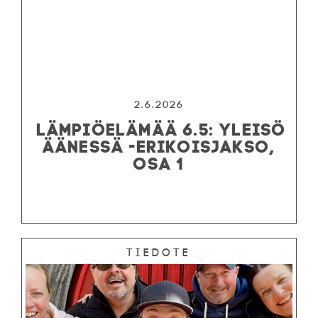
2.6.2026
LÄMPIÖELÄMÄÄ 6.5: YLEISÖ
ÄÄNESSÄ -ERIKOISJAKSO,
OSA 1
Tiedote