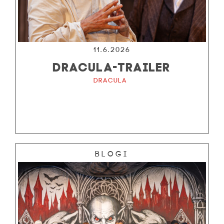
11.6.2026
DRACULA-TRAILER
Dracula
Blogi