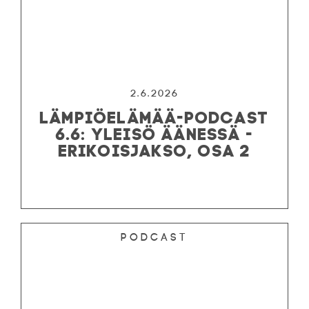
2.6.2026
LÄMPIÖELÄMÄÄ-PODCAST
6.6: YLEISÖ ÄÄNESSÄ -
ERIKOISJAKSO, OSA 2
Podcast