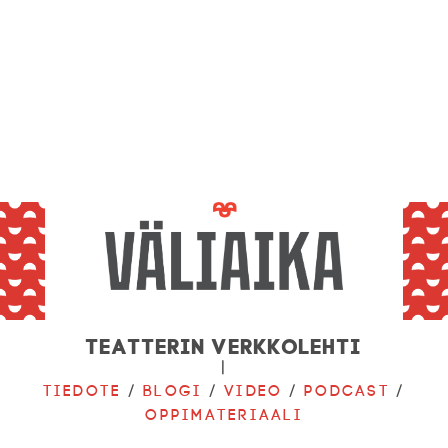
Teatterin verkkolehti
|
Tiedote
/
Blogi
/
Video
/
Podcast
/
Oppimateriaali