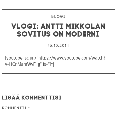
Blogi
VLOGI: Antti Mikkolan
sovitus on moderni
15.10.2014
[youtube_sc url=”https://www.youtube.com/watch?
v=HGnMamWvF_g” fs=”1″]
Lisää kommenttisi
Kommentti
*