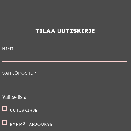
Tilaa uutiskirje
Nimi
Sähköposti
*
Valitse lista:
Uutiskirje
Ryhmätarjoukset