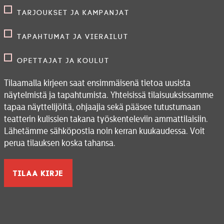
Tarjoukset ja kampanjat
Tapahtumat ja vierailut
Opettajat ja koulut
Tilaamalla kirjeen saat ensimmäisenä tietoa uusista
näytelmistä ja tapahtumista. Yhteisissä tilaisuuksissamme
tapaa näyttelijöitä, ohjaajia sekä pääsee tutustumaan
teatterin kulissien takana työskenteleviin ammattilaisiin.
Lähetämme sähköpostia noin kerran kuukaudessa. Voit
perua tilauksen koska tahansa.