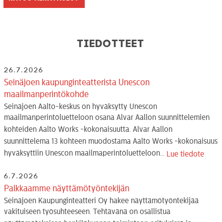
Tiedotteet
26.7.2026
Seinäjoen kaupunginteatterista Unescon
maailmanperintökohde
Seinäjoen Aalto-keskus on hyväksytty Unescon
maailmanperintöluetteloon osana Alvar Aallon suunnittelemien
kohteiden Aalto Works -kokonaisuutta. Alvar Aallon
suunnittelema 13 kohteen muodostama Aalto Works -kokonaisuus
hyväksyttiin Unescon maailmaperintöluetteloon...
Lue tiedote
6.7.2026
Palkkaamme näyttämötyöntekijän
Seinäjoen Kaupunginteatteri Oy hakee näyttämötyöntekijää
vakituiseen työsuhteeseen. Tehtävänä on osallistua