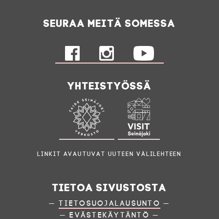
Seuraa meitä somessa
Yhteistyössä
Linkit avautuvat uuteen välilehteen
Tietoa sivustosta
—
Tietosuojalausunto
—
—
Evästekäytäntö
—