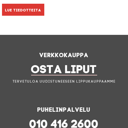
Lue tiedotteita
Verkkokauppa
OSTA LIPUT
Tervetuloa uudistuneeseen lippukauppaamme
Puhelinpalvelu
010 416 2600