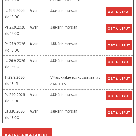
etunäytös 41 €
La 19.9.2026
Alvar
Jääkärin morsian
Osta liput
18:00
Pe 25.9.2026
Alvar
Jääkärin morsian
Osta liput
12:00
Pe 25.9.2026
Alvar
Jääkärin morsian
Osta liput
18:00
La 26.9.2026
Alvar
Jääkärin morsian
Osta liput
13:00
Ti 29.9.2026
Villasukkakierros kulisseissa
39
Osta liput
18:15
askelta
Pe 2.10.2026
Alvar
Jääkärin morsian
Osta liput
18:00
La 3.10.2026
Alvar
Jääkärin morsian
Osta liput
13:00
Katso aikataulut