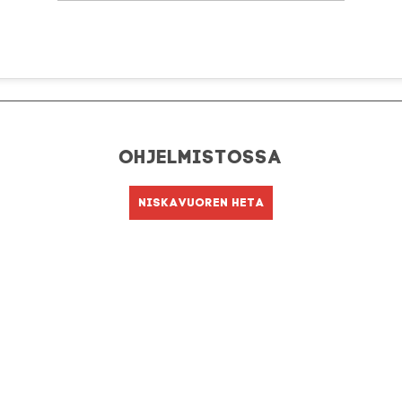
Ohjelmistossa
Niskavuoren Heta