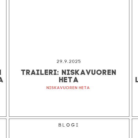
29.9.2025
N
TRAILERI: NISKAVUOREN
A
HETA
Niskavuoren Heta
Blogi