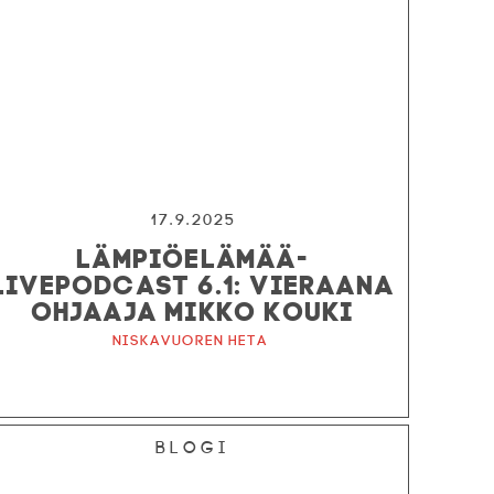
17.9.2025
LÄMPIÖELÄMÄÄ-
LIVEPODCAST 6.1: VIERAANA
OHJAAJA MIKKO KOUKI
Niskavuoren Heta
Blogi