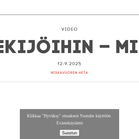
Video
ekijöihin – M
12.9.2025
Niskavuoren Heta
Klikkaa "Hyväksy" ottaaksesi Youtube käyttöön
Evästekäytäntö
Suostun