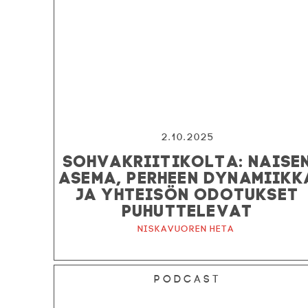
2.10.2025
SOHVAKRIITIKOLTA: NAISE
ASEMA, PERHEEN DYNAMIIKK
JA YHTEISÖN ODOTUKSET
PUHUTTELEVAT
Niskavuoren Heta
Podcast