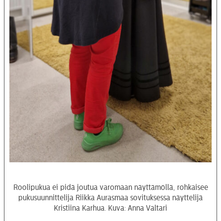
Roolipukua ei pidä joutua varomaan näyttämöllä, rohkaisee
pukusuunnittelija Riikka Aurasmaa sovituksessa näyttelijä
Kristiina Karhua. Kuva: Anna Valtari