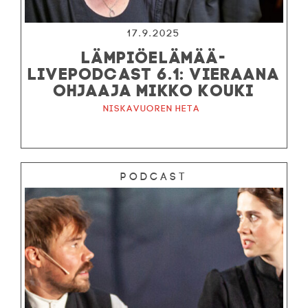
17.9.2025
LÄMPIÖELÄMÄÄ-
LIVEPODCAST 6.1: VIERAANA
OHJAAJA MIKKO KOUKI
Niskavuoren Heta
Podcast