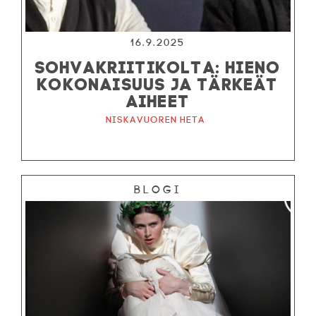
16.9.2025
SOHVAKRIITIKOLTA: HIENO
KOKONAISUUS JA TÄRKEÄT
AIHEET
Niskavuoren Heta
Blogi