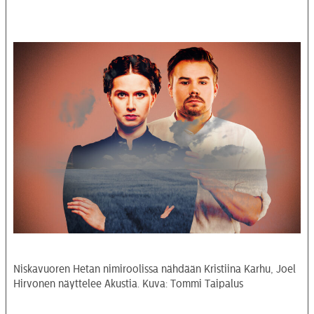
Niskavuoren Hetan nimiroolissa nähdään Kristiina Karhu, Joel
Hirvonen näyttelee Akustia. Kuva: Tommi Taipalus