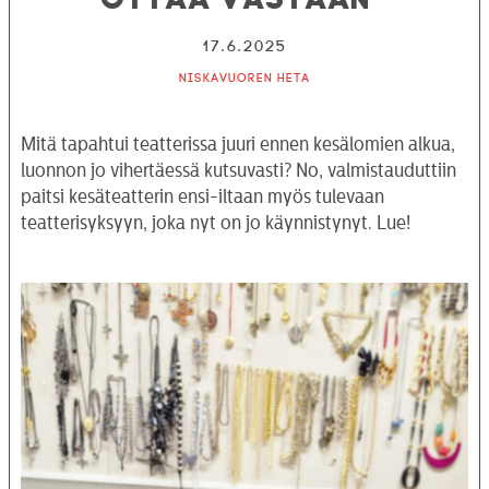
17.6.2025
Niskavuoren Heta
Mitä tapahtui teatterissa juuri ennen kesälomien alkua,
luonnon jo vihertäessä kutsuvasti? No, valmistauduttiin
paitsi kesäteatterin ensi-iltaan myös tulevaan
teatterisyksyyn, joka nyt on jo käynnistynyt. Lue!