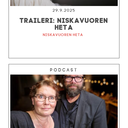
29.9.2025
TRAILERI: NISKAVUOREN
HETA
Niskavuoren Heta
Podcast