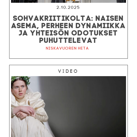
2.10.2025
SOHVAKRIITIKOLTA: NAISEN
ASEMA, PERHEEN DYNAMIIKKA
JA YHTEISÖN ODOTUKSET
PUHUTTELEVAT
Niskavuoren Heta
Video