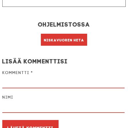
Ohjelmistossa
Niskavuoren Heta
Lisää kommenttisi
Kommentti
*
Nimi