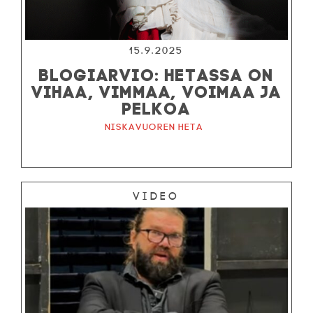
15.9.2025
BLOGIARVIO: HETASSA ON
VIHAA, VIMMAA, VOIMAA JA
PELKOA
Niskavuoren Heta
Video