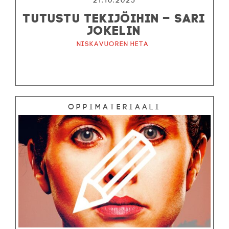
21.10.2025
TUTUSTU TEKIJÖIHIN – SARI
JOKELIN
Niskavuoren Heta
Oppimateriaali