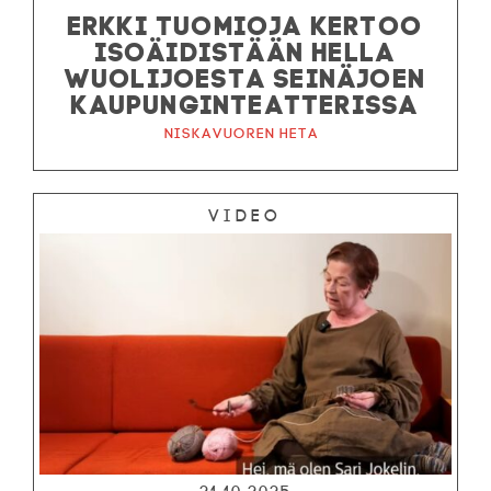
ERKKI TUOMIOJA KERTOO
ISOÄIDISTÄÄN HELLA
WUOLIJOESTA SEINÄJOEN
KAUPUNGINTEATTERISSA
Niskavuoren Heta
Video