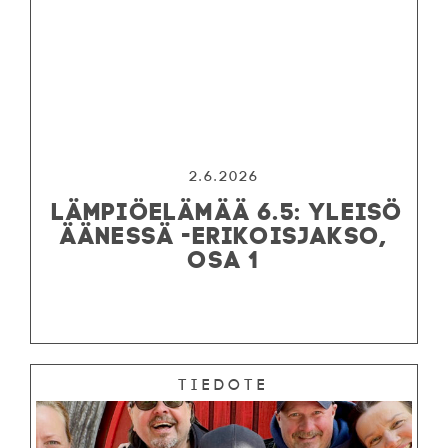
2.6.2026
LÄMPIÖELÄMÄÄ 6.5: YLEISÖ
ÄÄNESSÄ -ERIKOISJAKSO,
OSA 1
Tiedote