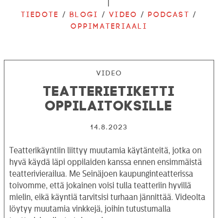
|
Tiedote
/
Blogi
/
Video
/
Podcast
/
Oppimateriaali
Video
Teatterietiketti
oppilaitoksille
14.8.2023
Teatterikäyntiin liittyy muutamia käytänteitä, jotka on
hyvä käydä läpi oppilaiden kanssa ennen ensimmäistä
teatterivierailua. Me Seinäjoen kaupunginteatterissa
toivomme, että jokainen voisi tulla teatteriin hyvillä
mielin, eikä käyntiä tarvitsisi turhaan jännittää. Videolta
löytyy muutamia vinkkejä, joihin tutustumalla