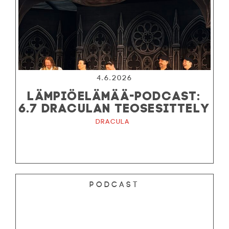
4.6.2026
LÄMPIÖELÄMÄÄ-PODCAST:
6.7 DRACULAN TEOSESITTELY
Dracula
Podcast