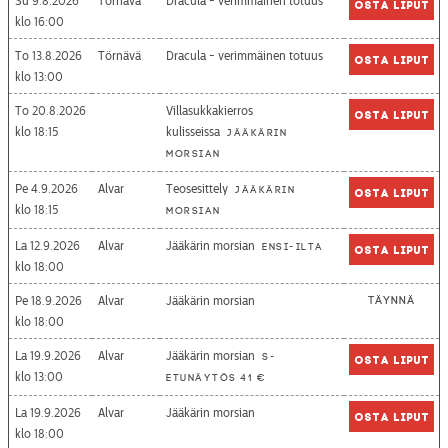
Su 9.8.2026
Törnävä
Dracula - verimmäinen totuus
Osta liput
16:00
To 13.8.2026
Törnävä
Dracula - verimmäinen totuus
Osta liput
13:00
To 20.8.2026
Villasukkakierros
Osta liput
18:15
kulisseissa
Jääkärin
morsian
Pe 4.9.2026
Alvar
Teosesittely
Jääkärin
Osta liput
18:15
morsian
La 12.9.2026
Alvar
Jääkärin morsian
Ensi-ilta
Osta liput
18:00
Pe 18.9.2026
Alvar
Jääkärin morsian
Täynnä
18:00
La 19.9.2026
Alvar
Jääkärin morsian
S-
Osta liput
13:00
etunäytös 41 €
La 19.9.2026
Alvar
Jääkärin morsian
Osta liput
18:00