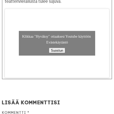
teatterivierailusta tulee sujuva.
Klikkaa "Hyväksy" ottaaksesi Youtube käyttöön
Evästekäytäntö
Suostun
Lisää kommenttisi
Kommentti
*