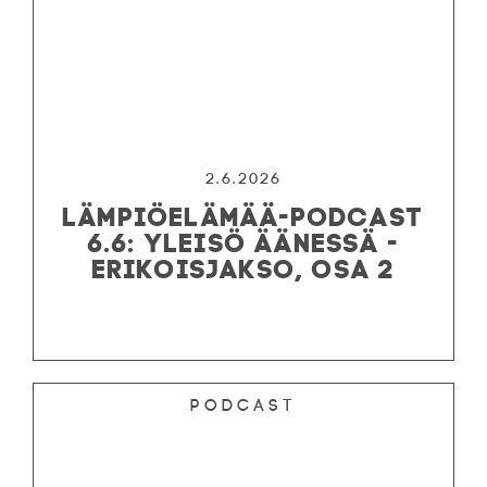
2.6.2026
LÄMPIÖELÄMÄÄ-PODCAST
6.6: YLEISÖ ÄÄNESSÄ -
ERIKOISJAKSO, OSA 2
Podcast