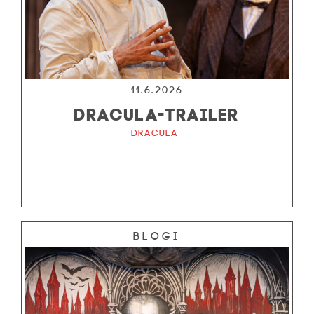
11.6.2026
DRACULA-TRAILER
Dracula
Blogi