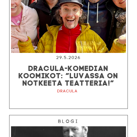
29.5.2026
DRACULA-KOMEDIAN
KOOMIKOT: ”LUVASSA ON
NOTKEETA TEATTERIA!”
Dracula
Blogi