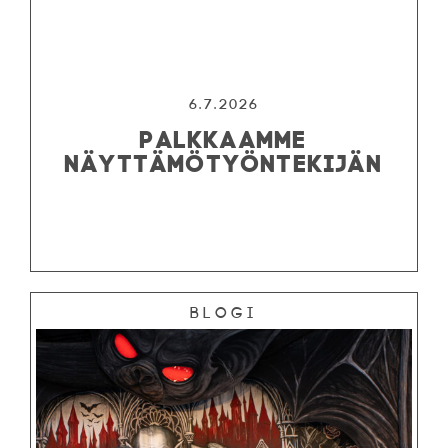
6.7.2026
PALKKAAMME
NÄYTTÄMÖTYÖNTEKIJÄN
Blogi
OHJELMISTO
LIPUT
AIKATAULUT