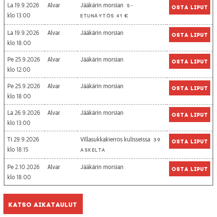
La 19.9.2026
Alvar
Jääkärin morsian
S-
Osta liput
13:00
etunäytös 41 €
La 19.9.2026
Alvar
Jääkärin morsian
Osta liput
18:00
Pe 25.9.2026
Alvar
Jääkärin morsian
Osta liput
12:00
Pe 25.9.2026
Alvar
Jääkärin morsian
Osta liput
18:00
La 26.9.2026
Alvar
Jääkärin morsian
Osta liput
13:00
Ti 29.9.2026
Villasukkakierros kulisseissa
39
Osta liput
18:15
askelta
Pe 2.10.2026
Alvar
Jääkärin morsian
Osta liput
18:00
Katso aikataulut