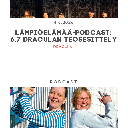
4.6.2026
LÄMPIÖELÄMÄÄ-PODCAST:
6.7 DRACULAN TEOSESITTELY
Dracula
Podcast