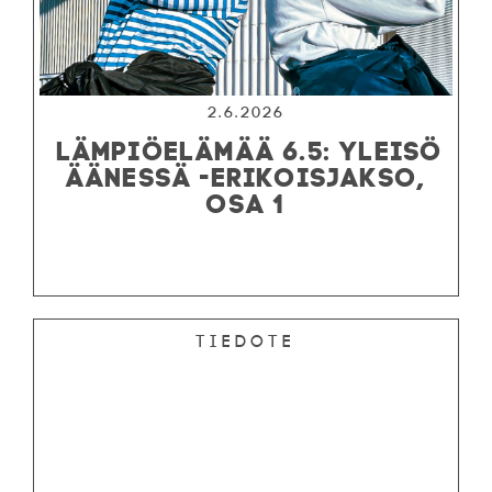
2.6.2026
LÄMPIÖELÄMÄÄ 6.5: YLEISÖ
ÄÄNESSÄ -ERIKOISJAKSO,
OSA 1
Tiedote