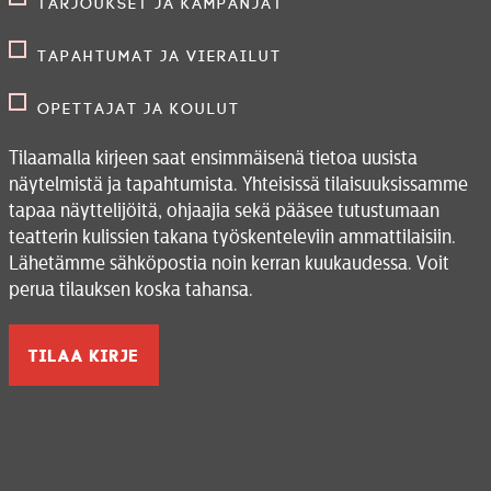
Tarjoukset ja kampanjat
Tapahtumat ja vierailut
Opettajat ja koulut
Tilaamalla kirjeen saat ensimmäisenä tietoa uusista
näytelmistä ja tapahtumista. Yhteisissä tilaisuuksissamme
tapaa näyttelijöitä, ohjaajia sekä pääsee tutustumaan
teatterin kulissien takana työskenteleviin ammattilaisiin.
Lähetämme sähköpostia noin kerran kuukaudessa. Voit
perua tilauksen koska tahansa.