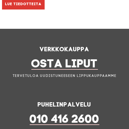
Lue tiedotteita
Verkkokauppa
OSTA LIPUT
Tervetuloa uudistuneeseen lippukauppaamme
Puhelinpalvelu
010 416 2600