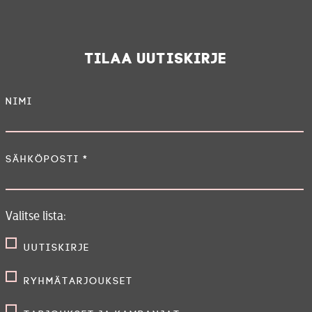
Tilaa uutiskirje
Nimi
Sähköposti
*
Valitse lista:
Uutiskirje
Ryhmätarjoukset