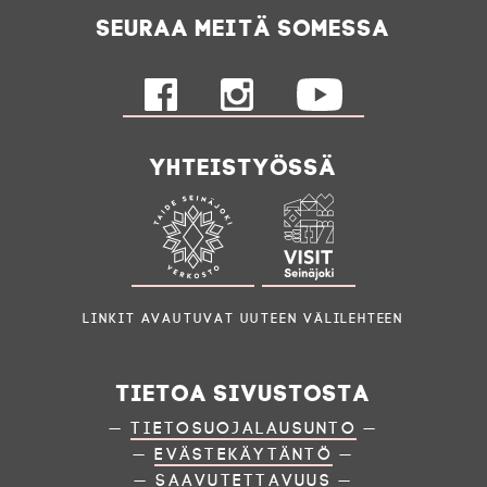
Seuraa meitä somessa
Yhteistyössä
Linkit avautuvat uuteen välilehteen
Tietoa sivustosta
—
Tietosuojalausunto
—
—
Evästekäytäntö
—
—
Saavutettavuus
—