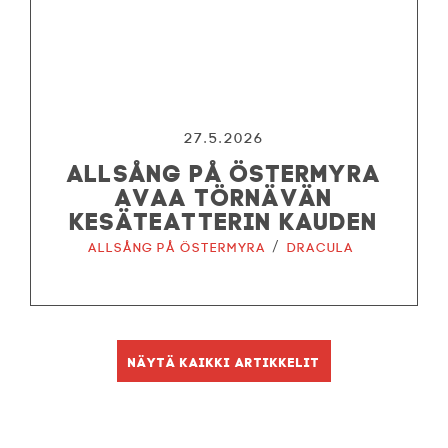
27.5.2026
ALLSÅNG PÅ ÖSTERMYRA
AVAA TÖRNÄVÄN
KESÄTEATTERIN KAUDEN
/
Allsång på Östermyra
Dracula
Näytä kaikki artikkelit