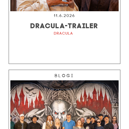
11.6.2026
DRACULA-TRAILER
Dracula
Blogi