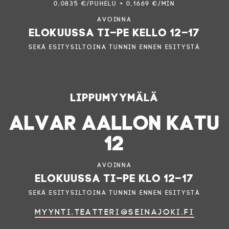
0,0835 €/puhelu + 0,1669 €/min
Avoinna
elokuussa ti–pe kello 12–17
sekä esitysiltoina tunnin ennen esitystä
Lippumyymälä
ALVAR AALLON KATU
12
Avoinna
elokuussa ti–pe klo 12–17
sekä esitysiltoina tunnin ennen esitystä
myynti.teatteri@seinajoki.fi