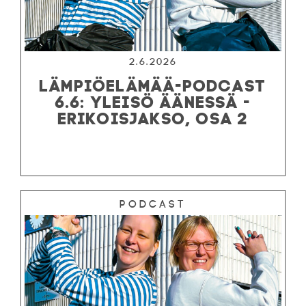
2.6.2026
LÄMPIÖELÄMÄÄ-PODCAST
6.6: YLEISÖ ÄÄNESSÄ -
ERIKOISJAKSO, OSA 2
Podcast