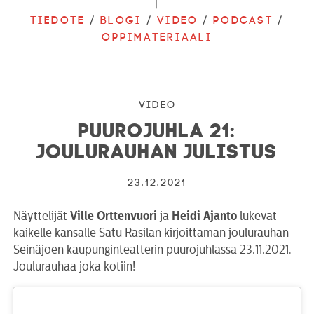
|
Tiedote
/
Blogi
/
Video
/
Podcast
/
Oppimateriaali
Video
Puurojuhla 21:
Joulurauhan julistus
23.12.2021
Näyttelijät
Ville Orttenvuori
ja
Heidi Ajanto
lukevat
kaikelle kansalle Satu Rasilan kirjoittaman joulurauhan
Seinäjoen kaupunginteatterin puurojuhlassa 23.11.2021.
Joulurauhaa joka kotiin!