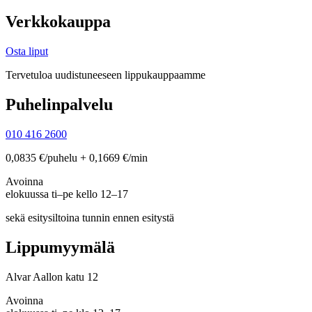
Verkkokauppa
Osta liput
Tervetuloa uudistuneeseen lippukauppaamme
Puhelinpalvelu
010 416 2600
0,0835 €/puhelu + 0,1669 €/min
Avoinna
elokuussa ti–pe kello 12–17
sekä esitysiltoina tunnin ennen esitystä
Lippumyymälä
Alvar Aallon katu 12
Avoinna