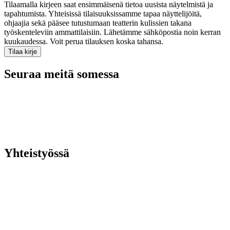
Tilaamalla kirjeen saat ensimmäisenä tietoa uusista näytelmistä ja
tapahtumista. Yhteisissä tilaisuuksissamme tapaa näyttelijöitä,
ohjaajia sekä pääsee tutustumaan teatterin kulissien takana
työskenteleviin ammattilaisiin. Lähetämme sähköpostia noin kerran
kuukaudessa. Voit perua tilauksen koska tahansa.
Seuraa meitä somessa
Yhteistyössä