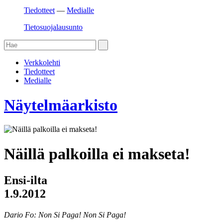
Tiedotteet
—
Medialle
Tietosuojalausunto
Verkkolehti
Tiedotteet
Medialle
Näytelmä­arkisto
Näillä palkoilla ei makseta!
Ensi-ilta
1.9.2012
Dario Fo: Non Si Paga! Non Si Paga!