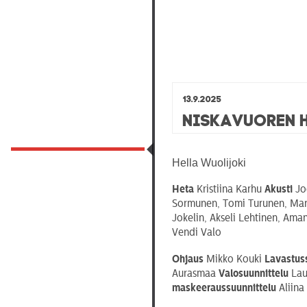
13.9.2025
Niskavuoren 
Hella Wuolijoki
Heta
Kristiina Karhu
Akusti
Jo
Sormunen, Tomi Turunen, Mari 
Jokelin, Akseli Lehtinen, Ama
Vendi Valo
Ohjaus
Mikko Kouki
Lavastus
Aurasmaa
Valosuunnittelu
Lau
maskeeraussuunnittelu
Aliina