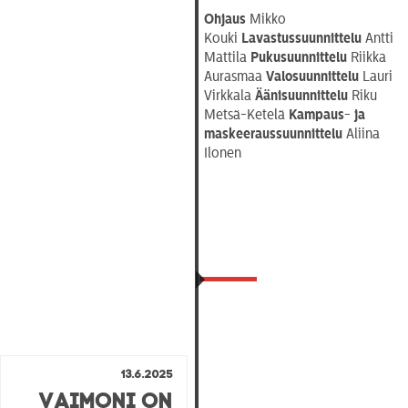
Ohjaus
Mikko
Kouki
Lavastussuunnittelu
Antti
Mattila
Pukusuunnittelu
Riikka
Aurasmaa
Valosuunnittelu
Lauri
Virkkala
Äänisuunnittelu
Riku
Metsä-Ketelä
Kampaus- ja
maskeeraussuunnittelu
Aliina
Ilonen
13.6.2025
Vaimoni on