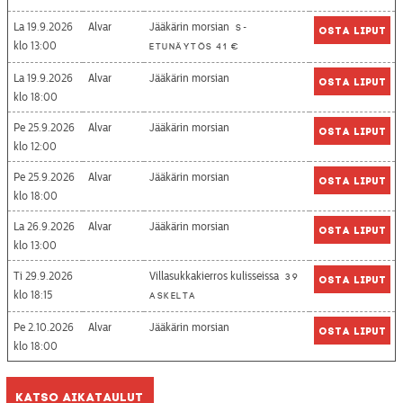
La 19.9.2026
Alvar
Jääkärin morsian
S-
Osta liput
13:00
etunäytös 41 €
La 19.9.2026
Alvar
Jääkärin morsian
Osta liput
18:00
Pe 25.9.2026
Alvar
Jääkärin morsian
Osta liput
12:00
Pe 25.9.2026
Alvar
Jääkärin morsian
Osta liput
18:00
La 26.9.2026
Alvar
Jääkärin morsian
Osta liput
13:00
Ti 29.9.2026
Villasukkakierros kulisseissa
39
Osta liput
18:15
askelta
Pe 2.10.2026
Alvar
Jääkärin morsian
Osta liput
18:00
Katso aikataulut