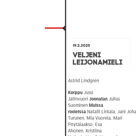
19.2.2025
Veljeni
Leijonamieli
Astrid Lindgren
Korppu
Jussi
Jätinvuori
Joonatan
Julius
Suominen
Muissa
rooleissa
Natalil Lintala, Jani Jo
Turunen, Mia Vuorela, Mari
Pöytälaakso, Esa
Ahonen, Kristiina