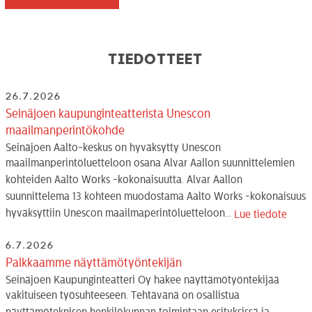
Tiedotteet
26.7.2026
Seinäjoen kaupunginteatterista Unescon
maailmanperintökohde
Seinäjoen Aalto-keskus on hyväksytty Unescon
maailmanperintöluetteloon osana Alvar Aallon suunnittelemien
kohteiden Aalto Works -kokonaisuutta. Alvar Aallon
suunnittelema 13 kohteen muodostama Aalto Works -kokonaisuus
hyväksyttiin Unescon maailmaperintöluetteloon...
Lue tiedote
6.7.2026
Palkkaamme näyttämötyöntekijän
Seinäjoen Kaupunginteatteri Oy hakee näyttämötyöntekijää
vakituiseen työsuhteeseen. Tehtävänä on osallistua