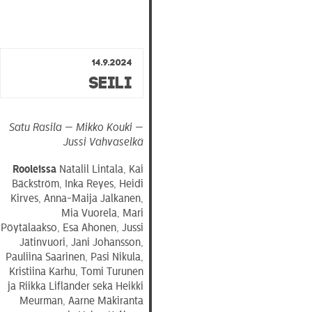
14.9.2024
Seili
Satu Rasila — Mikko Kouki —
Jussi Vahvaselkä
Rooleissa
Natalil Lintala, Kai
Bäckström, Inka Reyes, Heidi
Kirves, Anna-Maija Jalkanen,
Mia Vuorela, Mari
Pöytälaakso, Esa Ahonen, Jussi
Jätinvuori, Jani Johansson,
Pauliina Saarinen, Pasi Nikula,
Kristiina Karhu, Tomi Turunen
ja Riikka Lifländer sekä Heikki
Meurman, Aarne Mäkiranta