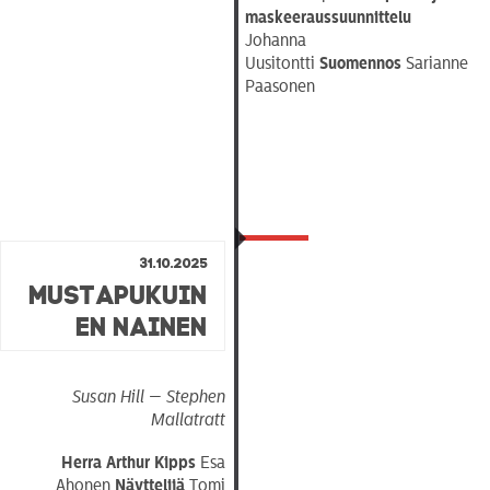
maskeeraussuunnittelu
Johanna
Uusitontti
Suomennos
Sarianne
Paasonen
31.10.2025
Mustapukuin
en Nainen
Susan Hill — Stephen
Mallatratt
Herra Arthur Kipps
Esa
Ahonen
Näyttelijä
Tomi