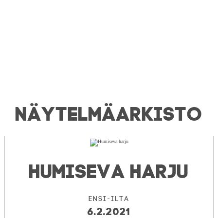
NÄYTELMÄ­ARKISTO
HUMISEVA HARJU
Ensi-ilta
6.2.2021