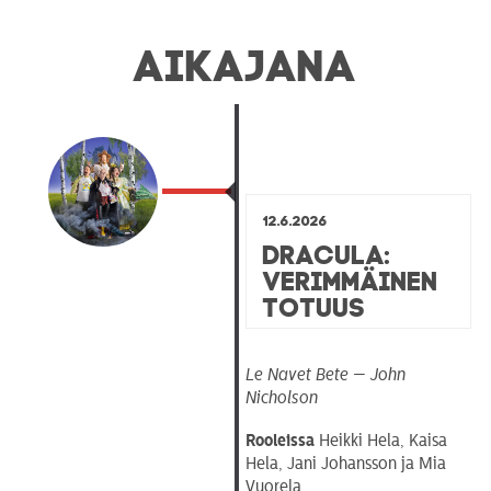
AIKAJANA
12.6.2026
Dracula:
Verimmäinen
totuus
Le Navet Bete — John
Nicholson
Rooleissa
Heikki Hela, Kaisa
Hela, Jani Johansson ja Mia
Vuorela