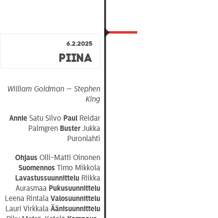
6.2.2025
Piina
William Goldman — Stephen
King
Annie
Satu Silvo
Paul
Reidar
Palmgren
Buster
Jukka
Puronlahti
Ohjaus
Olli-Matti Oinonen
Suomennos
Timo Mikkola
Lavastussuunnittelu
Riikka
Aurasmaa
Pukusuunnittelu
Leena Rintala
Valosuunnittelu
Lauri Virkkala
Äänisuunnittelu