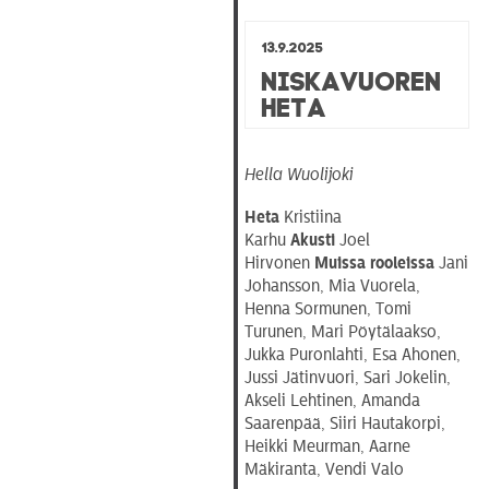
13.9.2025
Niskavuoren
Heta
Hella Wuolijoki
Heta
Kristiina
Karhu
Akusti
Joel
Hirvonen
Muissa rooleissa
Jani
Johansson, Mia Vuorela,
Henna Sormunen, Tomi
Turunen, Mari Pöytälaakso,
Jukka Puronlahti, Esa Ahonen,
Jussi Jätinvuori, Sari Jokelin,
Akseli Lehtinen, Amanda
Saarenpää, Siiri Hautakorpi,
Heikki Meurman, Aarne
Mäkiranta, Vendi Valo