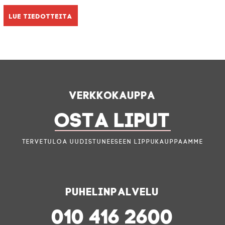
Lue tiedotteita
Verkkokauppa
OSTA LIPUT
Tervetuloa uudistuneeseen lippukauppaamme
Puhelinpalvelu
010 416 2600