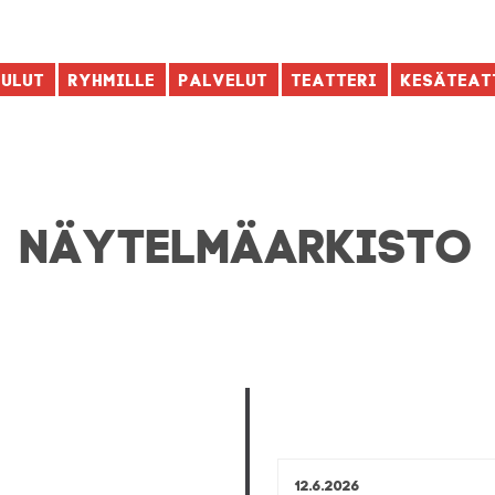
aulut
Ryhmille
Palvelut
Teatteri
Kesäteat
NÄYTELMÄ­ARKISTO
12.6.2026