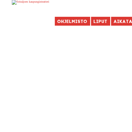
Ohjelmisto
Liput
Aikat