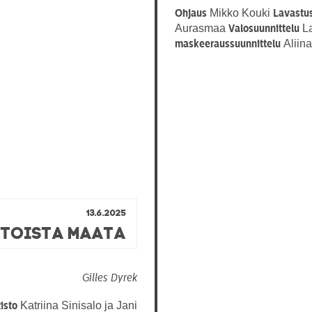
Mikko Kouki
Ohjaus
Lavastus
Aurasmaa
La
Valosuunnittelu
Aliina
maskeeraussuunnittelu
13.6.2025
 toista maata
Gilles Dyrek
Katriina Sinisalo ja Jani
isto