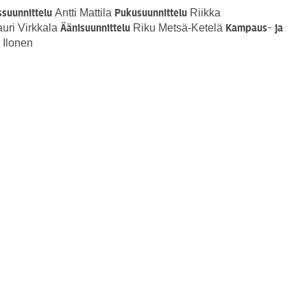
Antti Mattila
Riikka
suunnittelu
Pukusuunnittelu
uri Virkkala
Riku Metsä-Ketelä
Äänisuunnittelu
Kampaus- ja
 Ilonen