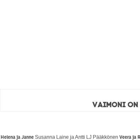
Vaimoni on
Susanna Laine ja Antti LJ Pääkkönen
Helena ja Janne
Veera ja R