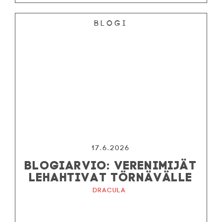
Blogi
Tiedotteet
—
Medialle
Tietosuojalausunto
17.6.2026
BLOGIARVIO: VERENIMIJÄT
LEHAHTIVAT TÖRNÄVÄLLE
Dracula