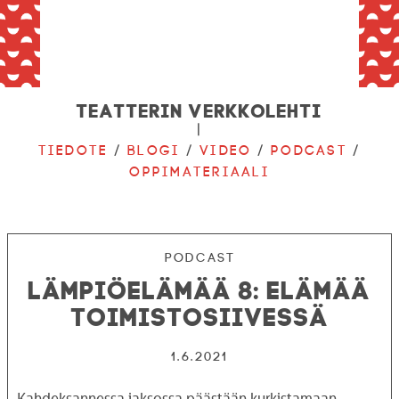
Teatterin verkkolehti
|
Tiedote
/
Blogi
/
Video
/
Podcast
/
Oppimateriaali
Podcast
Lämpiöelämää 8: Elämää
toimistosiivessä
1.6.2021