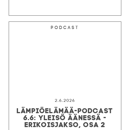
Podcast
2.6.2026
LÄMPIÖELÄMÄÄ-PODCAST
6.6: YLEISÖ ÄÄNESSÄ -
ERIKOISJAKSO, OSA 2