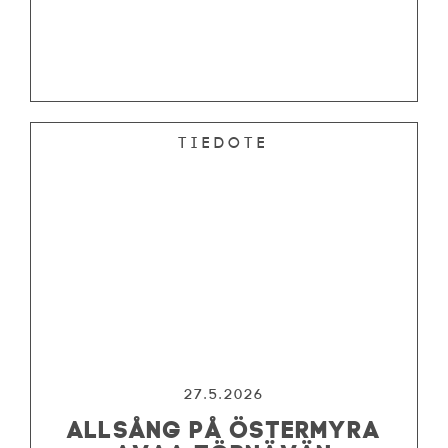
Tiedote
27.5.2026
ALLSÅNG PÅ ÖSTERMYRA