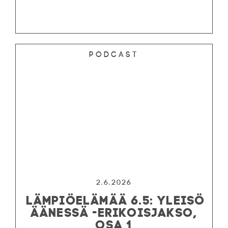
Podcast
2.6.2026
LÄMPIÖELÄMÄÄ 6.5: YLEISÖ
ÄÄNESSÄ -ERIKOISJAKSO,
OSA 1