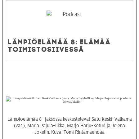
LÄMPIÖELÄMÄÄ 8: ELÄMÄÄ
TOIMISTOSIIVESSÄ
Lämpiöelämää 8 -jaksossa keskustelevat Satu Keski-Valkama
(vas.), Maria Pajula-Ilkka, Marjo Harju-Keturi ja Jelena
Jokelin. Kuva: Tomi Rintamäenpää