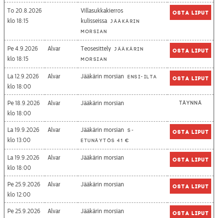
To 20.8.2026
Villasukkakierros
Osta liput
18:15
kulisseissa
Jääkärin
morsian
Pe 4.9.2026
Alvar
Teosesittely
Jääkärin
Osta liput
18:15
morsian
La 12.9.2026
Alvar
Jääkärin morsian
Ensi-ilta
Osta liput
18:00
Pe 18.9.2026
Alvar
Jääkärin morsian
Täynnä
18:00
La 19.9.2026
Alvar
Jääkärin morsian
S-
Osta liput
13:00
etunäytös 41 €
La 19.9.2026
Alvar
Jääkärin morsian
Osta liput
18:00
Pe 25.9.2026
Alvar
Jääkärin morsian
Osta liput
12:00
Pe 25.9.2026
Alvar
Jääkärin morsian
Osta liput