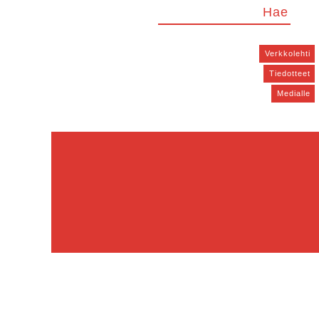
Verkkolehti
Tiedotteet
Medialle