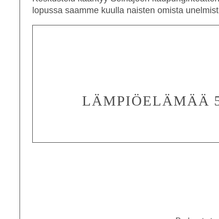
lopussa saamme kuulla naisten omista unelmista
LÄMPIÖELÄMÄÄ 5