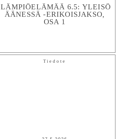
LÄMPIÖELÄMÄÄ 6.5: YLEISÖ
ÄÄNESSÄ -ERIKOISJAKSO,
OSA 1
Tiedote