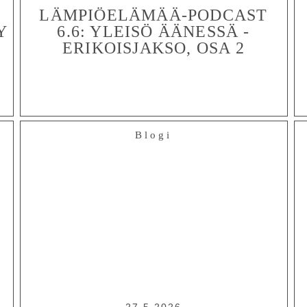
LÄMPIÖELÄMÄÄ-PODCAST
Y
6.6: YLEISÖ ÄÄNESSÄ -
ERIKOISJAKSO, OSA 2
Blogi