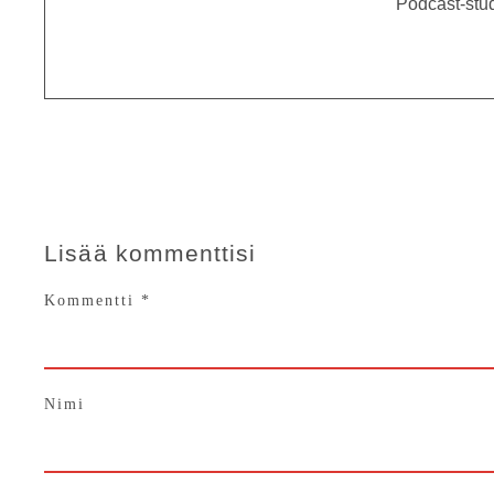
Podcast-stud
Lisää kommenttisi
Kommentti
*
Nimi