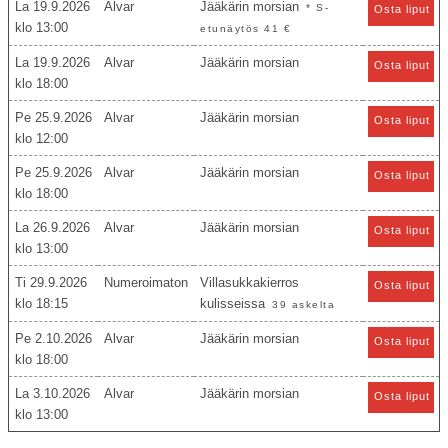
La 19.9.2026
Alvar
Jääkärin morsian
* S-
Osta liput
13:00
etunäytös 41 €
La 19.9.2026
Alvar
Jääkärin morsian
Osta liput
18:00
Pe 25.9.2026
Alvar
Jääkärin morsian
Osta liput
12:00
Pe 25.9.2026
Alvar
Jääkärin morsian
Osta liput
18:00
La 26.9.2026
Alvar
Jääkärin morsian
Osta liput
13:00
Ti 29.9.2026
Numeroimaton
Villasukkakierros
Osta liput
18:15
kulisseissa
39 askelta
Pe 2.10.2026
Alvar
Jääkärin morsian
Osta liput
18:00
La 3.10.2026
Alvar
Jääkärin morsian
Osta liput
13:00