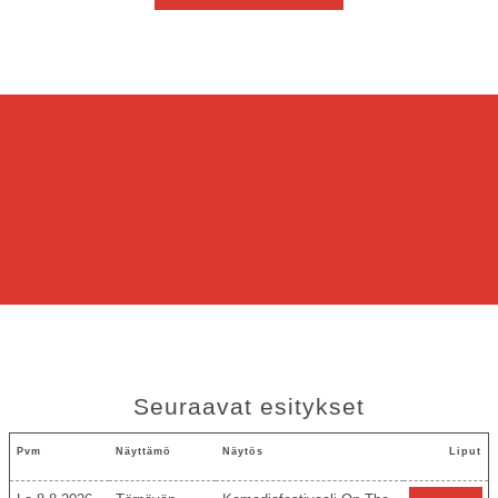
Seuraavat esitykset
Pvm
Näyttämö
Näytös
Liput