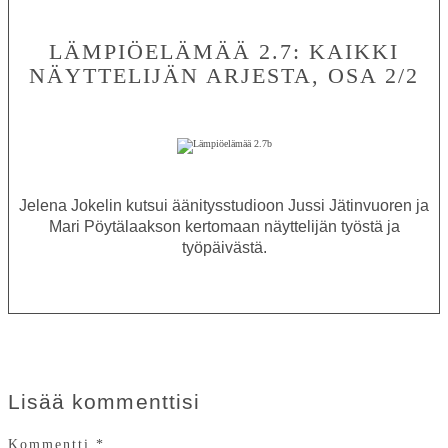
LÄMPIÖELÄMÄÄ 2.7: KAIKKI
NÄYTTELIJÄN ARJESTA, OSA 2/2
Jelena Jokelin kutsui äänitysstudioon Jussi Jätinvuoren ja
Mari Pöytälaakson kertomaan näyttelijän työstä ja
työpäivästä.
Lisää kommenttisi
Kommentti
*