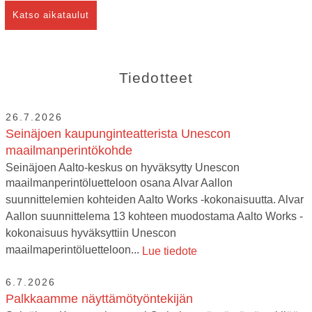
Katso aikataulut
Tiedotteet
26.7.2026
Seinäjoen kaupunginteatterista Unescon
maailmanperintökohde
Seinäjoen Aalto-keskus on hyväksytty Unescon
maailmanperintöluetteloon osana Alvar Aallon
suunnittelemien kohteiden Aalto Works -kokonaisuutta. Alvar
Aallon suunnittelema 13 kohteen muodostama Aalto Works -
kokonaisuus hyväksyttiin Unescon
maailmaperintöluetteloon...
Lue tiedote
6.7.2026
Palkkaamme näyttämötyöntekijän