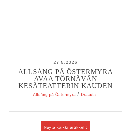
27.5.2026
ALLSÅNG PÅ ÖSTERMYRA
AVAA TÖRNÄVÄN
KESÄTEATTERIN KAUDEN
/
Allsång på Östermyra
Dracula
Näytä kaikki artikkelit