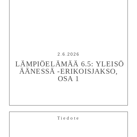
2.6.2026
LÄMPIÖELÄMÄÄ 6.5: YLEISÖ
ÄÄNESSÄ -ERIKOISJAKSO,
OSA 1
Tiedote