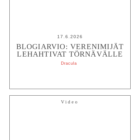
Tiedotteet
—
Medialle
Tietosuojalausunto
17.6.2026
BLOGIARVIO: VERENIMIJÄT
LEHAHTIVAT TÖRNÄVÄLLE
Dracula
Video