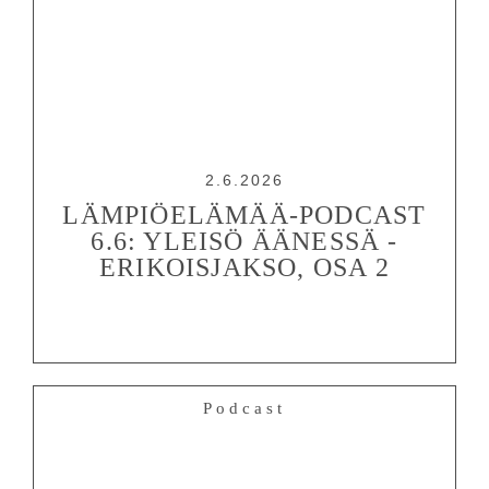
2.6.2026
LÄMPIÖELÄMÄÄ-PODCAST
6.6: YLEISÖ ÄÄNESSÄ -
ERIKOISJAKSO, OSA 2
Podcast