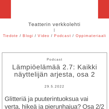
Teatterin verkkolehti
|
Tiedote
/
Blogi
/
Video
/
Podcast
/
Oppimateriaali
Podcast
Lämpiöelämää 2.7: Kaikki
näyttelijän arjesta, osa 2
29.5.2022
Glitteriä ja puuterintuoksua vai
verta, hikeä ja pierunhajua? Osa 2/2