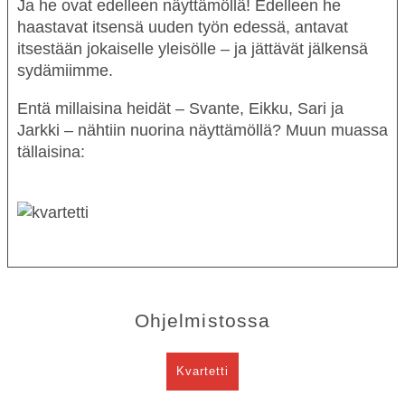
Ja he ovat edelleen näyttämöllä! Edelleen he
haastavat itsensä uuden työn edessä, antavat
itsestään jokaiselle yleisölle – ja jättävät jälkensä
sydämiimme.
Entä millaisina heidät – Svante, Eikku, Sari ja
Jarkki – nähtiin nuorina näyttämöllä? Muun muassa
tällaisina:
Ohjelmistossa
Kvartetti