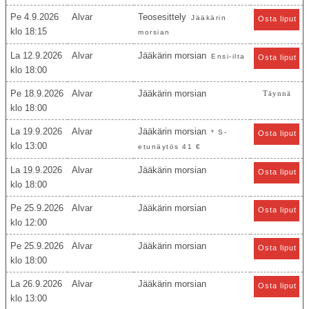
Pe 4.9.2026
Alvar
Teosesittely
Jääkärin
Osta liput
18:15
morsian
La 12.9.2026
Alvar
Jääkärin morsian
Ensi-ilta
Osta liput
18:00
Pe 18.9.2026
Alvar
Jääkärin morsian
Täynnä
18:00
La 19.9.2026
Alvar
Jääkärin morsian
* S-
Osta liput
13:00
etunäytös 41 €
La 19.9.2026
Alvar
Jääkärin morsian
Osta liput
18:00
Pe 25.9.2026
Alvar
Jääkärin morsian
Osta liput
12:00
Pe 25.9.2026
Alvar
Jääkärin morsian
Osta liput
18:00
La 26.9.2026
Alvar
Jääkärin morsian
Osta liput
13:00