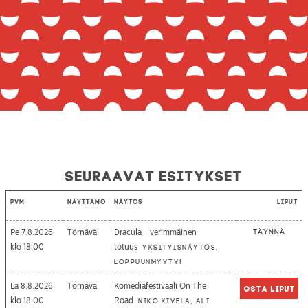
Seuraavat esitykset
Pvm
Näyttämö
Näytös
Liput
Pe 7.8.2026
Törnävä
Dracula - verimmäinen
Täynnä
18:00
totuus
Yksityisnäytös,
loppuunmyyty!
La 8.8.2026
Törnävä
Komediafestivaali On The
Osta liput
18:00
Road
Niko Kivelä, Ali