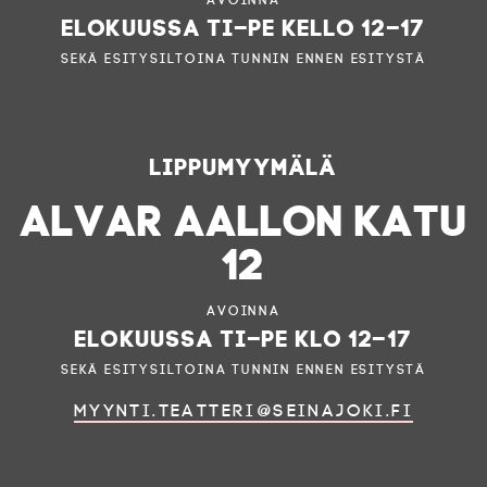
Avoinna
elokuussa ti–pe kello 12–17
sekä esitysiltoina tunnin ennen esitystä
Lippumyymälä
ALVAR AALLON KATU
12
Avoinna
elokuussa ti–pe klo 12–17
sekä esitysiltoina tunnin ennen esitystä
myynti.teatteri@seinajoki.fi