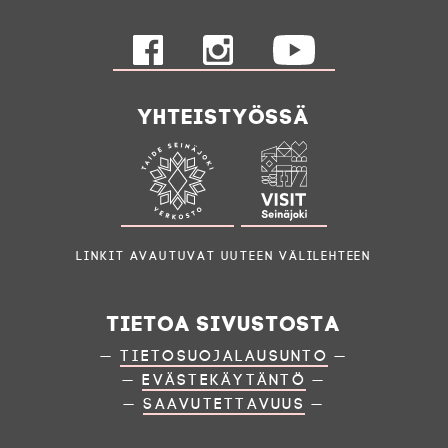
Yhteistyössä
Linkit avautuvat uuteen välilehteen
Tietoa sivustosta
—
Tietosuojalausunto
—
—
Evästekäytäntö
—
—
Saavutettavuus
—