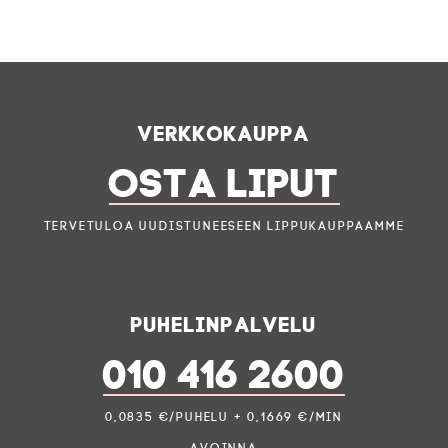
Verkkokauppa
OSTA LIPUT
Tervetuloa uudistuneeseen lippukauppaamme
Puhelinpalvelu
010 416 2600
0,0835 €/puhelu + 0,1669 €/min