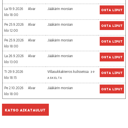
La 19.9.2026
Alvar
Jääkärin morsian
Osta liput
18:00
Pe 25.9.2026
Alvar
Jääkärin morsian
Osta liput
12:00
Pe 25.9.2026
Alvar
Jääkärin morsian
Osta liput
18:00
La 26.9.2026
Alvar
Jääkärin morsian
Osta liput
13:00
Ti 29.9.2026
Villasukkakierros kulisseissa
39
Osta liput
18:15
askelta
Pe 2.10.2026
Alvar
Jääkärin morsian
Osta liput
18:00
Katso aikataulut