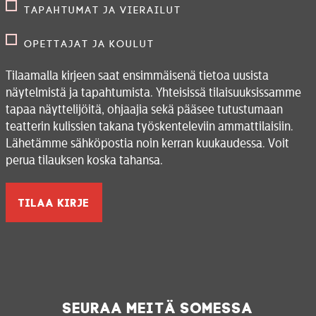
Tapahtumat ja vierailut
Opettajat ja koulut
Tilaamalla kirjeen saat ensimmäisenä tietoa uusista
näytelmistä ja tapahtumista. Yhteisissä tilaisuuksissamme
tapaa näyttelijöitä, ohjaajia sekä pääsee tutustumaan
teatterin kulissien takana työskenteleviin ammattilaisiin.
Lähetämme sähköpostia noin kerran kuukaudessa. Voit
perua tilauksen koska tahansa.
Seuraa meitä somessa