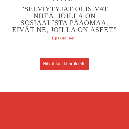
”SELVIYTYJÄT OLISIVAT
NIITÄ, JOILLA ON
SOSIAALISTA PÄÄOMAA,
EIVÄT NE, JOILLA ON ASEET”
Epäkuolleet
Näytä kaikki artikkelit