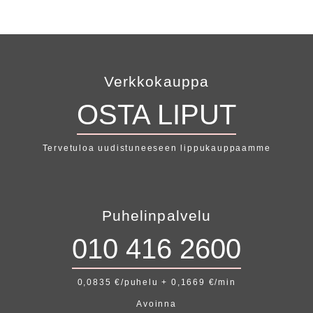
Verkkokauppa
OSTA LIPUT
Tervetuloa uudistuneeseen lippukauppaamme
Puhelinpalvelu
010 416 2600
0,0835 €/puhelu + 0,1669 €/min
Avoinna