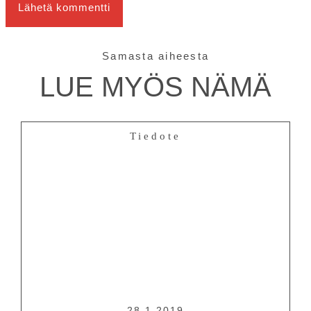
Samasta aiheesta
LUE MYÖS NÄMÄ
Tiedote
28.1.2019