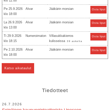
12:00
Pe 25.9.2026
Alvar
Jääkärin morsian
Osta liput
18:00
La 26.9.2026
Alvar
Jääkärin morsian
Osta liput
13:00
Ti 29.9.2026
Numeroimaton
Villasukkakierros
Osta liput
18:15
kulisseissa
39 askelta
Pe 2.10.2026
Alvar
Jääkärin morsian
Osta liput
18:00
Katso aikataulut
Tiedotteet
26.7.2026
Seinäjoen kaupunginteatterista Unescon