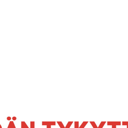
DÄN TYKYT