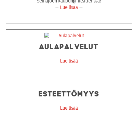
Seinäjoen kaupunginteatterissa!
—
Lue lisää
—
AULAPALVELUT
—
Lue lisää
—
ESTEETTÖMYYS
—
Lue lisää
—