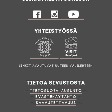
Yhteistyössä
Linkit avautuvat uuteen välilehteen
Tietoa sivustosta
—
Tietosuojalausunto
—
—
Evästekäytäntö
—
—
Saavutettavuus
—