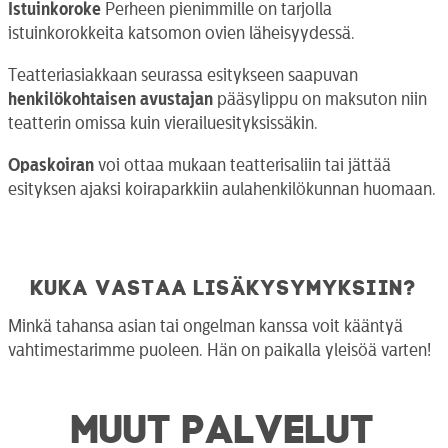
Istuinkoroke
Perheen pienimmille on tarjolla
istuinkorokkeita katsomon ovien läheisyydessä.
Teatteriasiakkaan seurassa esitykseen saapuvan
henkilökohtaisen avustajan
pääsylippu on maksuton niin
teatterin omissa kuin vierailuesityksissäkin.
Opaskoiran
voi ottaa mukaan teatterisaliin tai jättää
esityksen ajaksi koiraparkkiin aulahenkilökunnan huomaan.
Kuka vastaa lisäkysymyksiin?
Minkä tahansa asian tai ongelman kanssa voit kääntyä
vahtimestarimme puoleen. Hän on paikalla yleisöä varten!
MUUT PALVELUT