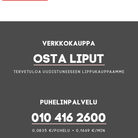
Verkkokauppa
OSTA LIPUT
Tervetuloa uudistuneeseen lippukauppaamme
Puhelinpalvelu
010 416 2600
0,0835 €/puhelu + 0,1669 €/min