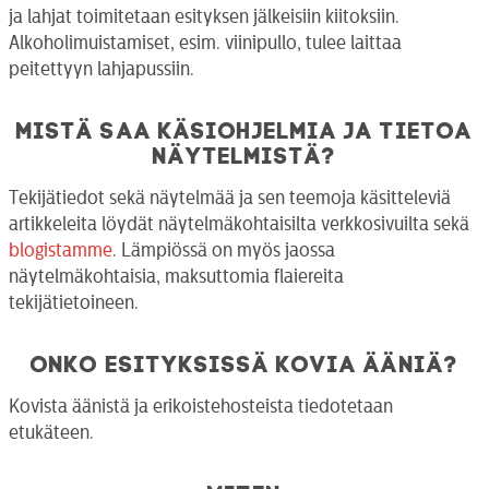
ja lahjat toimitetaan esityksen jälkeisiin kiitoksiin.
Alkoholimuistamiset, esim. viinipullo, tulee laittaa
peitettyyn lahjapussiin.
Mistä saa käsiohjelmia ja tietoa
näytelmistä?
Tekijätiedot sekä näytelmää ja sen teemoja käsitteleviä
artikkeleita löydät näytelmäkohtaisilta verkkosivuilta sekä
blogistamme
. Lämpiössä on myös jaossa
näytelmäkohtaisia, maksuttomia flaiereita
tekijätietoineen.
Onko esityksissä kovia ääniä?
Kovista äänistä ja erikoistehosteista tiedotetaan
etukäteen.