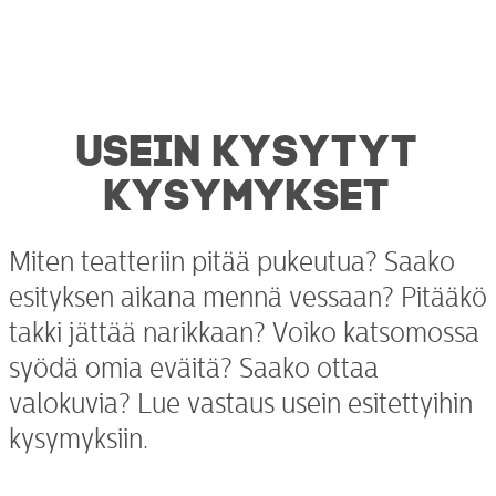
USEIN KYSYTYT
KYSYMYKSET
Miten teatteriin pitää pukeutua? Saako
esityksen aikana mennä vessaan? Pitääkö
takki jättää narikkaan? Voiko katsomossa
syödä omia eväitä? Saako ottaa
valokuvia?
Lue vastaus usein esitettyihin
kysymyksiin.