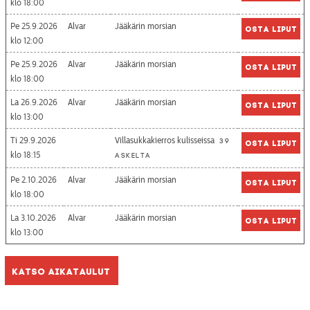
18:00
Pe 25.9.2026
Alvar
Jääkärin morsian
Osta liput
12:00
Pe 25.9.2026
Alvar
Jääkärin morsian
Osta liput
18:00
La 26.9.2026
Alvar
Jääkärin morsian
Osta liput
13:00
Ti 29.9.2026
Villasukkakierros kulisseissa
39
Osta liput
18:15
askelta
Pe 2.10.2026
Alvar
Jääkärin morsian
Osta liput
18:00
La 3.10.2026
Alvar
Jääkärin morsian
Osta liput
13:00
Katso aikataulut