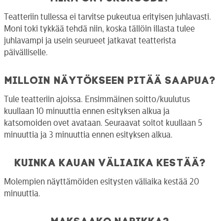
Teatteriin tullessa ei tarvitse pukeutua erityisen juhlavasti.
Moni toki tykkää tehdä niin, koska tällöin illasta tulee
juhlavampi ja usein seurueet jatkavat teatterista
päivälliselle.
Milloin näytökseen pitää saapua?
Tule teatteriin ajoissa. Ensimmäinen soitto/kuulutus
kuullaan 10 minuuttia ennen esityksen alkua ja
katsomoiden ovet avataan. Seuraavat soitot kuullaan 5
minuuttia ja 3 minuuttia ennen esityksen alkua.
Kuinka kauan väliaika kestää?
Molempien näyttämöiden esitysten väliaika kestää 20
minuuttia.
Maksaako narikka?