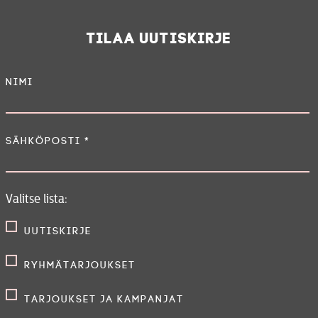
Tilaa uutiskirje
Nimi
Sähköposti
*
Valitse lista:
Uutiskirje
Ryhmätarjoukset
Tarjoukset ja kampanjat