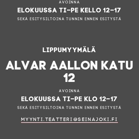
Avoinna
elokuussa ti–pe kello 12–17
sekä esitysiltoina tunnin ennen esitystä
Lippumyymälä
ALVAR AALLON KATU
12
Avoinna
elokuussa ti–pe klo 12–17
sekä esitysiltoina tunnin ennen esitystä
myynti.teatteri@seinajoki.fi