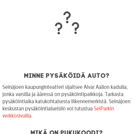
Minne pysäköidä auto?
Seinäjoen kaupunginteatteri sijaitsee Alvar Aallon kadulla,
jonka varsilla ja ääressä on pysäköintipaikkoja. Tarkasta
pysäköintiaika katukohtaisesta liikennemerkistä. Seinäjoen
keskustan pysäköintialueisiin voi tutustua
SeiParkin
verkkosivuilla
.
Mikä on pukukoodi?