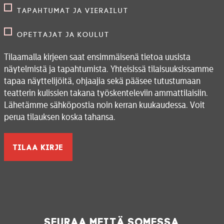
Tapahtumat ja vierailut
Opettajat ja koulut
Tilaamalla kirjeen saat ensimmäisenä tietoa uusista
näytelmistä ja tapahtumista. Yhteisissä tilaisuuksissamme
tapaa näyttelijöitä, ohjaajia sekä pääsee tutustumaan
teatterin kulissien takana työskenteleviin ammattilaisiin.
Lähetämme sähköpostia noin kerran kuukaudessa. Voit
perua tilauksen koska tahansa.
Seuraa meitä somessa