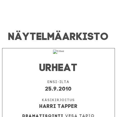
NÄYTELMÄ­ARKISTO
URHEAT
Ensi-ilta
25.9.2010
Harri Tapper
Dramatisointi
Vesa Tapio