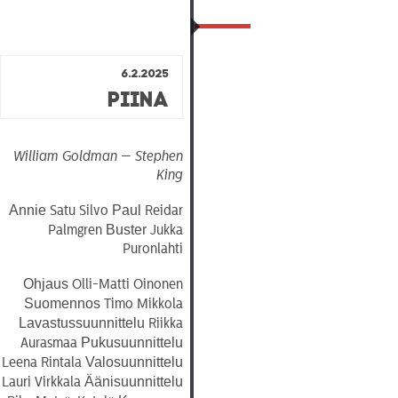
6.2.2025
Piina
William Goldman — Stephen
King
Annie
Paul
Satu Silvo
Reidar
Buster
Palmgren
Jukka
Puronlahti
Ohjaus
Olli-Matti Oinonen
Suomennos
Timo Mikkola
Lavastussuunnittelu
Riikka
Pukusuunnittelu
Aurasmaa
Valosuunnittelu
Leena Rintala
Äänisuunnittelu
Lauri Virkkala