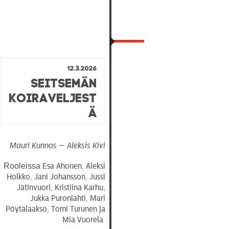
12.3.2026
Seitsemän
koiraveljest
ä
Mauri Kunnas — Aleksis Kivi
Rooleissa
Esa Ahonen, Aleksi
Holkko, Jani Johansson, Jussi
Jätinvuori, Kristiina Karhu,
Jukka Puronlahti, Mari
Pöytälaakso, Tomi Turunen ja
Mia Vuorela