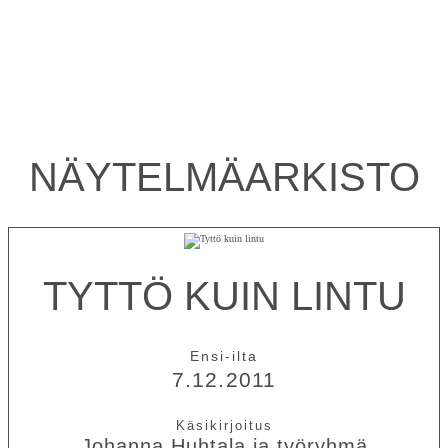
NÄYTELMÄ­ARKISTO
TYTTÖ KUIN LINTU
Ensi-ilta
7.12.2011
Johanna Huhtala ja työryhmä