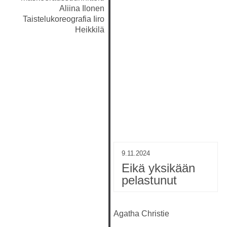
Aliina Ilonen
Taistelukoreografia
Iiro
Heikkilä
9.11.2024
Eikä yksikään
pelastunut
Agatha Christie