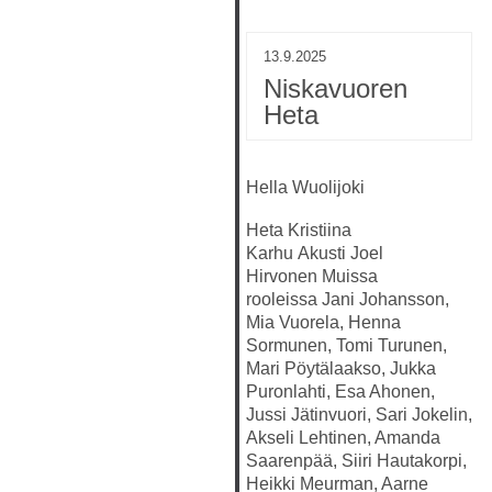
13.9.2025
Niskavuoren
Heta
Hella Wuolijoki
Heta
Kristiina
Karhu
Akusti
Joel
Hirvonen
Muissa
rooleissa
Jani Johansson,
Mia Vuorela, Henna
Sormunen, Tomi Turunen,
Mari Pöytälaakso, Jukka
Puronlahti, Esa Ahonen,
Jussi Jätinvuori, Sari Jokelin,
Akseli Lehtinen, Amanda
Saarenpää, Siiri Hautakorpi,
Heikki Meurman, Aarne