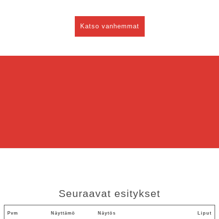
Katso vanhemmat
Seuraavat esitykset
Pvm
Näyttämö
Näytös
Liput