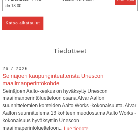
18:00
Katso aikataulut
Tiedotteet
26.7.2026
Seinäjoen kaupunginteatterista Unescon
maailmanperintökohde
Seinäjoen Aalto-keskus on hyväksytty Unescon
maailmanperintöluetteloon osana Alvar Aallon
suunnittelemien kohteiden Aalto Works -kokonaisuutta. Alvar
Aallon suunnittelema 13 kohteen muodostama Aalto Works -
kokonaisuus hyväksyttiin Unescon
maailmaperintöluetteloon...
Lue tiedote