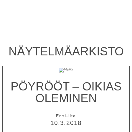
NÄYTELMÄ­ARKISTO
PÖYRÖÖT – OIKIAS
OLEMINEN
Ensi-ilta
10.3.2018