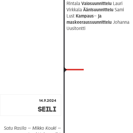
Rintala
Valosuunnittelu
Lauri
Virkkala
Äänisuunnittelu
Sami
Lust
Kampaus
–
ja
maskeeraussuunnittelu
Johanna
Uusitontti
14.9.2024
Seili
Satu Rasila — Mikko Kouki —