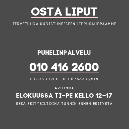
OSTA LIPUT
Tervetuloa uudistuneeseen lippukauppaamme
Puhelinpalvelu
010 416 2600
0,0835 €/puhelu + 0,1669 €/min
Avoinna
elokuussa ti–pe kello 12–17
sekä esitysiltoina tunnin ennen esitystä