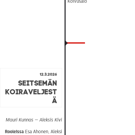
Koivusalo
12.3.2026
Seitsemän
koiraveljest
ä
Mauri Kunnas — Aleksis Kivi
Rooleissa
Esa Ahonen, Aleksi