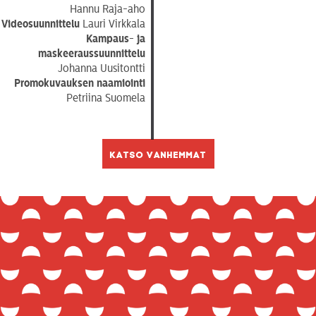
Hannu Raja-aho
Videosuunnittelu
Lauri Virkkala
Kampaus- ja
maskeeraussuunnittelu
Johanna Uusitontti
Promokuvauksen naamiointi
Petriina Suomela
Katso vanhemmat