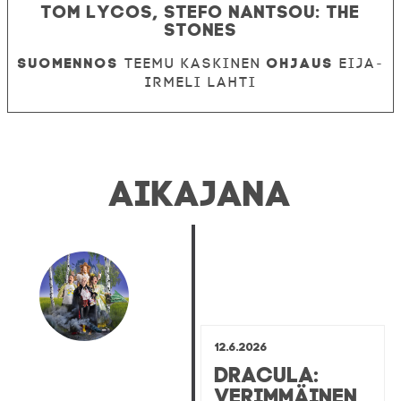
Tom Lycos, Stefo Nantsou: The
Stones
Suomennos
Ohjaus
Teemu Kaskinen
Eija-
Irmeli Lahti
AIKAJANA
12.6.2026
Dracula:
Verimmäinen