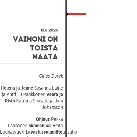
13.6.2025
Vaimoni on
toista
maata
Gilles Dyrek
Helena ja Janne
Susanna Laine
ja Antti LJ Pääkkönen
Veera ja
Risto
Katriina Sinisalo ja Jani
Johansson
Ohjaus
Pekka
Laasonen
Suomennos
Reita
Lounatvuori
Lavastussuunnittelu
Juho