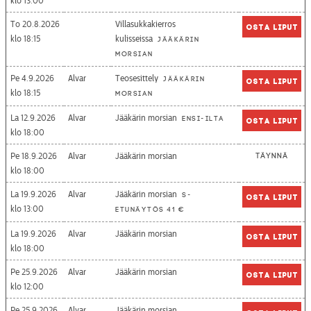
13:00
To 20.8.2026
Villasukkakierros
Osta liput
18:15
kulisseissa
Jääkärin
morsian
Pe 4.9.2026
Alvar
Teosesittely
Jääkärin
Osta liput
18:15
morsian
La 12.9.2026
Alvar
Jääkärin morsian
Ensi-ilta
Osta liput
18:00
Pe 18.9.2026
Alvar
Jääkärin morsian
Täynnä
18:00
La 19.9.2026
Alvar
Jääkärin morsian
S-
Osta liput
13:00
etunäytös 41 €
La 19.9.2026
Alvar
Jääkärin morsian
Osta liput
18:00
Pe 25.9.2026
Alvar
Jääkärin morsian
Osta liput
12:00
Pe 25.9.2026
Alvar
Jääkärin morsian