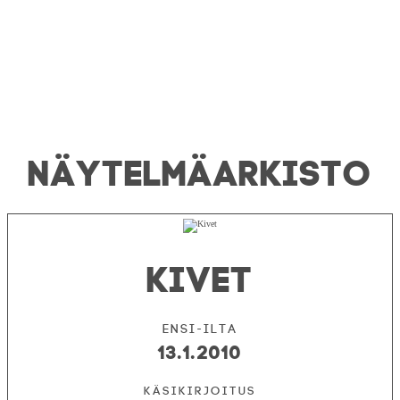
NÄYTELMÄ­ARKISTO
KIVET
Ensi-ilta
13.1.2010