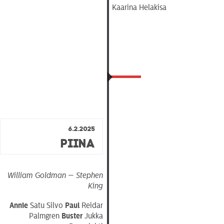
Kaarina Helakisa
6.2.2025
Piina
William Goldman — Stephen
King
Annie
Satu Silvo
Paul
Reidar
Palmgren
Buster
Jukka