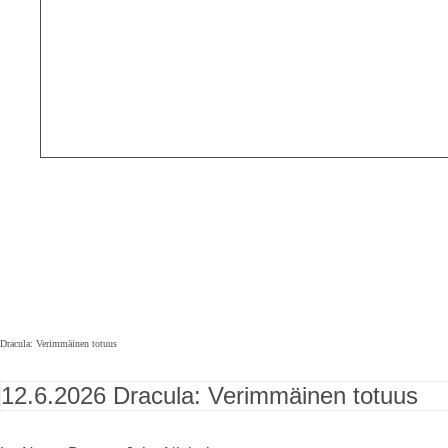
Dracula: Verimmäinen totuus
12.6.2026
Dracula: Verimmäinen totuus