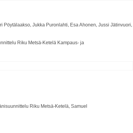
Pöytälaakso, Jukka Puronlahti, Esa Ahonen, Jussi Jätinvuori,
nnittelu
Riku Metsä-Ketelä
Kampaus- ja
nisuunnittelu
Riku Metsä-Ketelä, Samuel