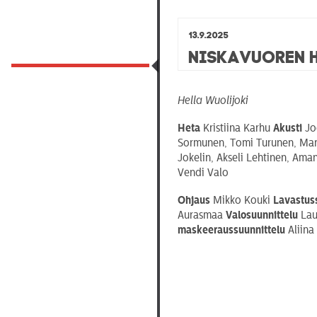
13.9.2025
Niskavuoren 
Hella Wuolijoki
Heta
Kristiina Karhu
Akusti
Jo
Sormunen, Tomi Turunen, Mari 
Jokelin, Akseli Lehtinen, Ama
Vendi Valo
Ohjaus
Mikko Kouki
Lavastus
Aurasmaa
Valosuunnittelu
Lau
maskeeraussuunnittelu
Aliina