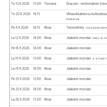
To 13.8.2026
13:00
Törnävä
Dracula - verimmäinen totu
To 20.8.2026
18:15
Villasukkakierros kulisseissa
morsian
Pe 4.9.2026
18:15
Alvar
Teosesittely
Jääkärin mor
La 12.9.2026
18:00
Alvar
Jääkärin morsian
Ensi-ilt
Pe 18.9.2026
18:00
Alvar
Jääkärin morsian
La 19.9.2026
13:00
Alvar
Jääkärin morsian
S-etunäy
La 19.9.2026
18:00
Alvar
Jääkärin morsian
Pe 25.9.2026
12:00
Alvar
Jääkärin morsian
Pe 25.9.2026
18:00
Alvar
Jääkärin morsian
La 26.9.2026
13:00
Alvar
Jääkärin morsian