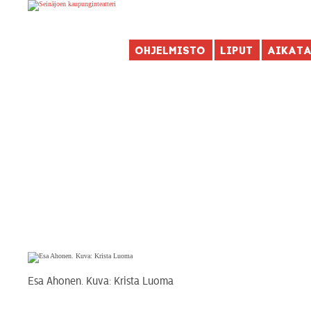
Ohjelmisto
Liput
Aikat
Esa Ahonen. Kuva: Krista Luoma