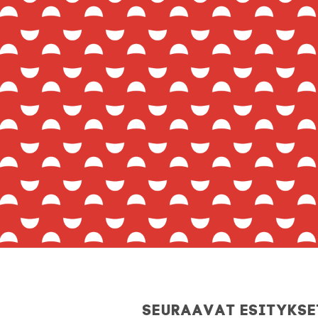
Seuraavat esitykse