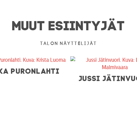
MUUT ESIINTYJÄT
Talon näyttelijät
KA PURONLAHTI
JUSSI JÄTINV