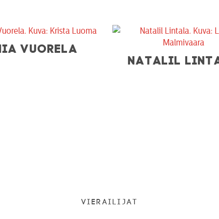
MIA VUORELA
NATALIL LINT
Vierailijat