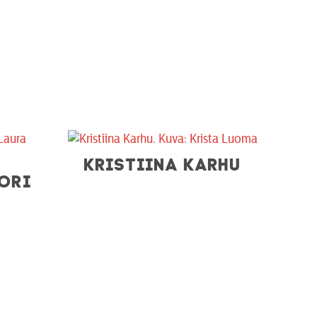
KRISTIINA KARHU
UORI