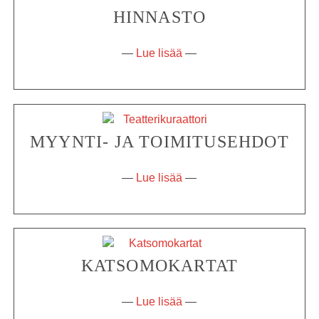
HINNASTO
—
Lue lisää
—
MYYNTI- JA TOIMITUSEHDOT
—
Lue lisää
—
KATSOMOKARTAT
—
Lue lisää
—