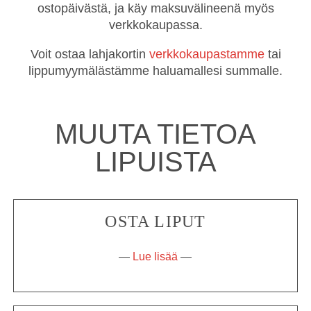
ostopäivästä, ja käy maksuvälineenä myös
verkkokaupassa.
Voit ostaa lahjakortin
verkkokaupastamme
tai
lippumyymälästämme haluamallesi summalle.
MUUTA TIETOA
LIPUISTA
OSTA LIPUT
—
Lue lisää
—