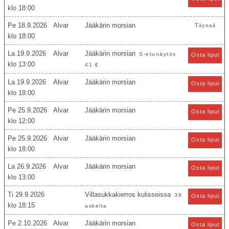
18:00
Pe 18.9.2026
Alvar
Jääkärin morsian
Täynnä
18:00
La 19.9.2026
Alvar
Jääkärin morsian
S-etunäytös
Osta liput
13:00
41 €
La 19.9.2026
Alvar
Jääkärin morsian
Osta liput
18:00
Pe 25.9.2026
Alvar
Jääkärin morsian
Osta liput
12:00
Pe 25.9.2026
Alvar
Jääkärin morsian
Osta liput
18:00
La 26.9.2026
Alvar
Jääkärin morsian
Osta liput
13:00
Ti 29.9.2026
Villasukkakierros kulisseissa
39
Osta liput
18:15
askelta
Pe 2.10.2026
Alvar
Jääkärin morsian
Osta liput