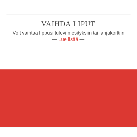
VAIHDA LIPUT
Voit vaihtaa lippusi tuleviin esityksiin tai lahjakorttiin
—
Lue lisää
—