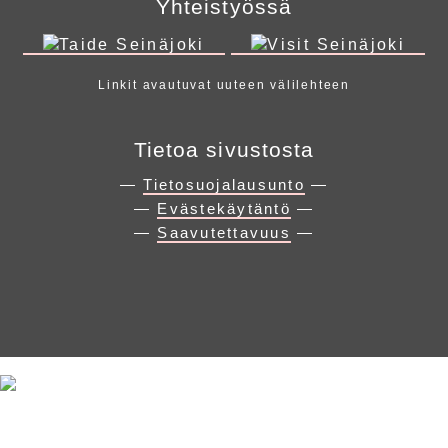
Yhteistyössä
Linkit avautuvat uuteen välilehteen
Tietoa sivustosta
—
Tietosuojalausunto
—
—
Evästekäytäntö
—
—
Saavutettavuus
—