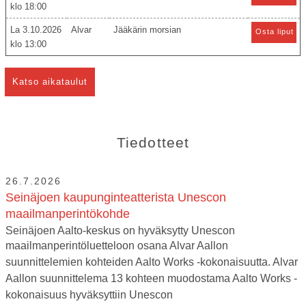
18:00
La 3.10.2026
Alvar
Jääkärin morsian
Osta liput
13:00
Katso aikataulut
Tiedotteet
26.7.2026
Seinäjoen kaupunginteatterista Unescon
maailmanperintökohde
Seinäjoen Aalto-keskus on hyväksytty Unescon
maailmanperintöluetteloon osana Alvar Aallon
suunnittelemien kohteiden Aalto Works -kokonaisuutta. Alvar
Aallon suunnittelema 13 kohteen muodostama Aalto Works -
kokonaisuus hyväksyttiin Unescon