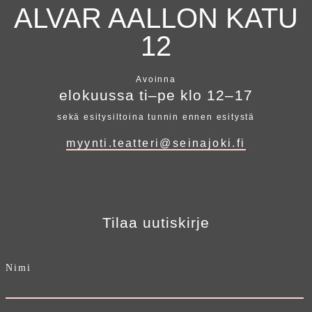
ALVAR AALLON KATU
12
Avoinna
elokuussa ti–pe klo 12–17
sekä esitysiltoina tunnin ennen esitystä
myynti.teatteri@seinajoki.fi
Tilaa uutiskirje
Nimi