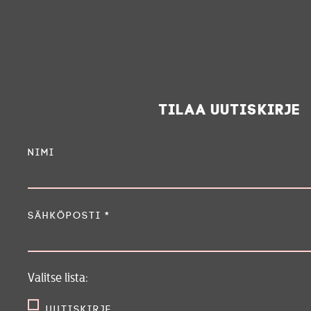
Tilaa uutiskirje
Nimi
Sähköposti
*
Valitse lista:
Uutiskirje