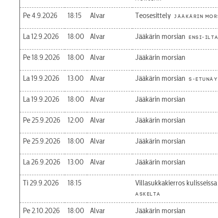
Pe 4.9.2026
18:15
Alvar
Teosesittely
Jääkärin mor
La 12.9.2026
18:00
Alvar
Jääkärin morsian
Ensi-ilt
Pe 18.9.2026
18:00
Alvar
Jääkärin morsian
La 19.9.2026
13:00
Alvar
Jääkärin morsian
S-etunäy
La 19.9.2026
18:00
Alvar
Jääkärin morsian
Pe 25.9.2026
12:00
Alvar
Jääkärin morsian
Pe 25.9.2026
18:00
Alvar
Jääkärin morsian
La 26.9.2026
13:00
Alvar
Jääkärin morsian
Ti 29.9.2026
18:15
Villasukkakierros kulisseissa
askelta
Pe 2.10.2026
18:00
Alvar
Jääkärin morsian