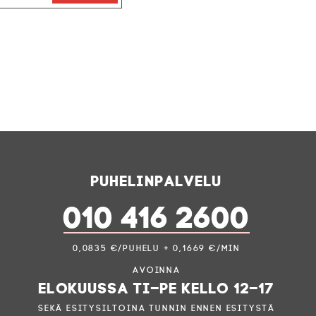
Puhelinpalvelu
010 416 2600
0,0835 €/puhelu + 0,1669 €/min
Avoinna
elokuussa ti–pe kello 12–17
sekä esitysiltoina tunnin ennen esitystä