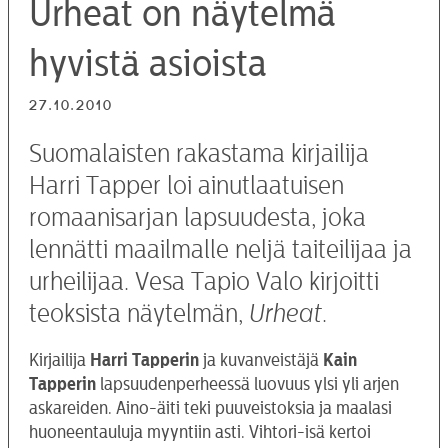
Urheat on näytelmä
hyvistä asioista
27.10.2010
Suomalaisten rakastama kirjailija
Harri Tapper loi ainutlaatuisen
romaanisarjan lapsuudesta, joka
lennätti maailmalle neljä taiteilijaa ja
urheilijaa. Vesa Tapio Valo kirjoitti
teoksista näytelmän,
Urheat
.
Kirjailija
Harri Tapperin
ja kuvanveistäjä
Kain
Tapperin
lapsuudenperheessä luovuus ylsi yli arjen
askareiden. Aino-äiti teki puuveistoksia ja maalasi
huoneentauluja myyntiin asti. Vihtori-isä kertoi