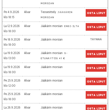
morsian
Pe 4.9.2026
Alvar
Teosesittely
Jääkärin
Osta liput
18:15
morsian
La 12.9.2026
Alvar
Jääkärin morsian
Ensi-ilta
Osta liput
18:00
Pe 18.9.2026
Alvar
Jääkärin morsian
Täynnä
18:00
La 19.9.2026
Alvar
Jääkärin morsian
S-
Osta liput
13:00
etunäytös 41 €
La 19.9.2026
Alvar
Jääkärin morsian
Osta liput
18:00
Pe 25.9.2026
Alvar
Jääkärin morsian
Osta liput
12:00
Pe 25.9.2026
Alvar
Jääkärin morsian
Osta liput
18:00
La 26.9.2026
Alvar
Jääkärin morsian
Osta liput