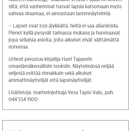
siitä, että vanhemmat tuovat lapsia katsomaan myös
vahvaa draamaa, ei ainoastaan lastennäytelmiä.
– Lapset ovat tosi älykkäitä, heitä ei saa aliarvioida.
Pienet kyllä pysyvät tarinassa mukana ja huomaavat
jopa sellaisia asioita, joita aikuiset eivät välttämättä
noteeraa.
Urheat
perustuu kirjailija Harri Tapperin
omaelämäkerrallisiin teoksiin. Näytelmässä neljää
veljestä esittää rinnakkain sekä aikuiset
ammattinäyttelijät että lapsinäyttelijät.
Lisätietoja: teatterinjohtaja Vesa Tapio Valo, puh.
044 554 1900