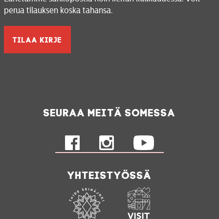
perua tilauksen koska tahansa.
Seuraa meitä somessa
Yhteistyössä