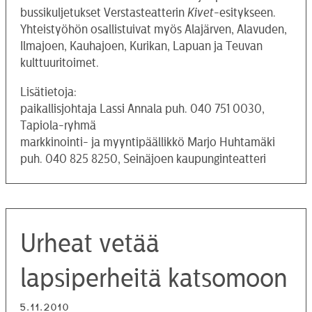
bussikuljetukset Verstasteatterin
Kivet
-esitykseen.
Yhteistyöhön osallistuivat myös Alajärven, Alavuden,
Ilmajoen, Kauhajoen, Kurikan, Lapuan ja Teuvan
kulttuuritoimet.
Lisätietoja:
paikallisjohtaja Lassi Annala puh. 040 751 0030,
Tapiola-ryhmä
markkinointi- ja myyntipäällikkö Marjo Huhtamäki
puh. 040 825 8250, Seinäjoen kaupunginteatteri
Urheat vetää
lapsiperheitä katsomoon
5.11.2010