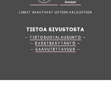
Linkit avautuvat uuteen välilehteen
Tietoa sivustosta
—
Tietosuojalausunto
—
—
Evästekäytäntö
—
—
Saavutettavuus
—