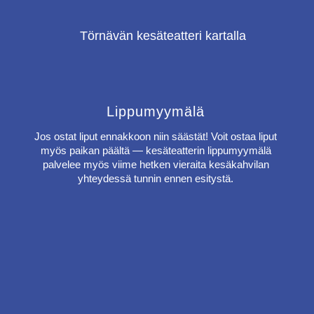
Lippumyymälä
Jos ostat liput ennakkoon niin säästät! Voit ostaa liput
myös paikan päältä — kesäteatterin lippumyymälä
palvelee myös viime hetken vieraita kesäkahvilan
yhteydessä tunnin ennen esitystä.