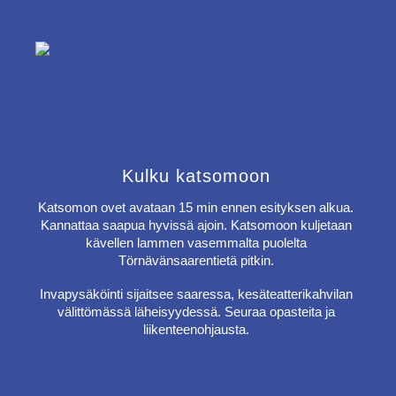
Kulku katsomoon
Katsomon ovet avataan 15 min ennen esityksen alkua.
Kannattaa saapua hyvissä ajoin. Katsomoon kuljetaan
kävellen lammen vasemmalta puolelta
Törnävänsaarentietä pitkin.
Invapysäköinti sijaitsee saaressa, kesäteatterikahvilan
välittömässä läheisyydessä. Seuraa opasteita ja
liikenteenohjausta.