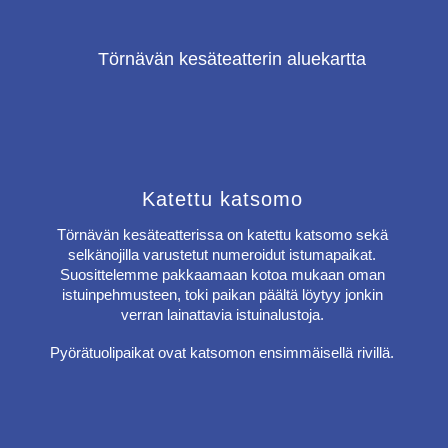
Katettu katsomo
Törnävän kesäteatterissa on katettu katsomo sekä
selkänojilla varustetut numeroidut istumapaikat.
Suosittelemme pakkaamaan kotoa mukaan oman
istuinpehmusteen, toki paikan päältä löytyy jonkin
verran lainattavia istuinalustoja.
Pyörätuolipaikat ovat katsomon ensimmäisellä rivillä.