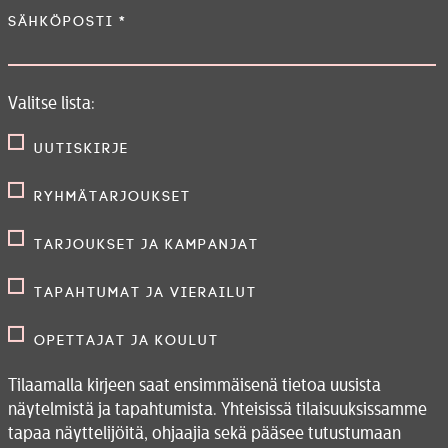
Sähköposti
*
Valitse lista:
Uutiskirje
Ryhmätarjoukset
Tarjoukset ja kampanjat
Tapahtumat ja vierailut
Opettajat ja koulut
Tilaamalla kirjeen saat ensimmäisenä tietoa uusista
näytelmistä ja tapahtumista. Yhteisissä tilaisuuksissamme
tapaa näyttelijöitä, ohjaajia sekä pääsee tutustumaan