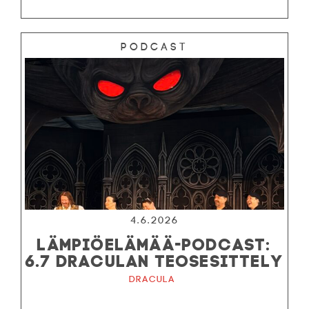
Podcast
4.6.2026
LÄMPIÖELÄMÄÄ-PODCAST:
6.7 DRACULAN TEOSESITTELY
Dracula