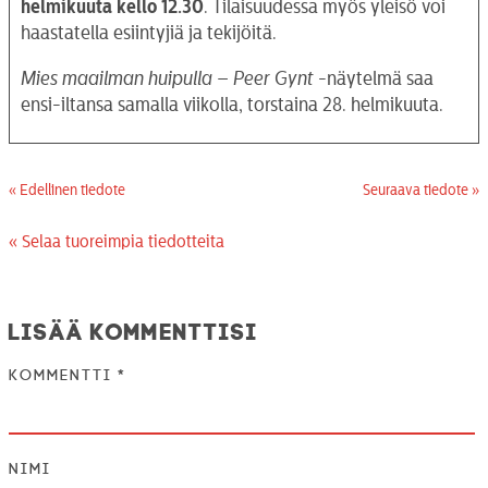
helmikuuta kello 12.30
. Tilaisuudessa myös yleisö voi
haastatella esiintyjiä ja tekijöitä.
Mies maailman huipulla – Peer Gynt
-näytelmä saa
ensi-iltansa samalla viikolla, torstaina 28. helmikuuta.
« Edellinen tiedote
Seuraava tiedote »
« Selaa tuoreimpia tiedotteita
Lisää kommenttisi
Kommentti
*
Nimi