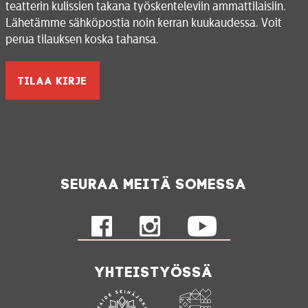
teatterin kulissien takana työskenteleviin ammattilaisiin.
Lähetämme sähköpostia noin kerran kuukaudessa. Voit
perua tilauksen koska tahansa.
Seuraa meitä somessa
Yhteistyössä