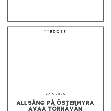
Tiedote
27.5.2026
ALLSÅNG PÅ ÖSTERMYRA
AVAA TÖRNÄVÄN