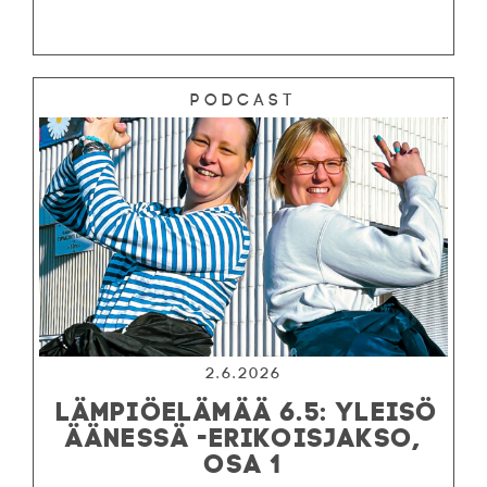
Podcast
2.6.2026
LÄMPIÖELÄMÄÄ 6.5: YLEISÖ
ÄÄNESSÄ -ERIKOISJAKSO,
OSA 1