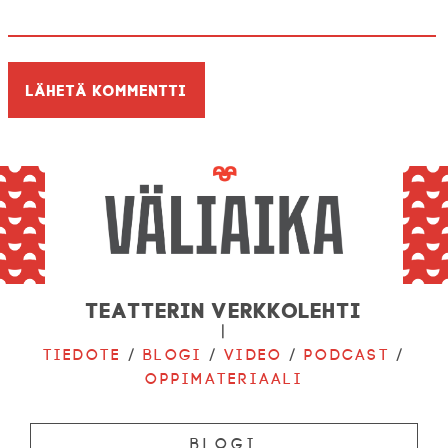
Teatterin verkkolehti
|
Tiedote
/
Blogi
/
Video
/
Podcast
/
Oppimateriaali
Blogi