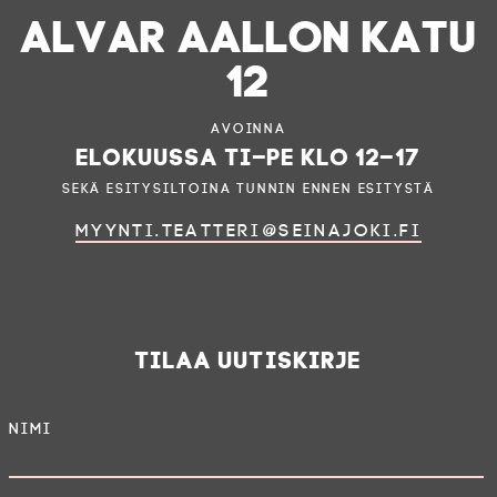
ALVAR AALLON KATU
12
Avoinna
elokuussa ti–pe klo 12–17
sekä esitysiltoina tunnin ennen esitystä
myynti.teatteri@seinajoki.fi
Tilaa uutiskirje
Nimi