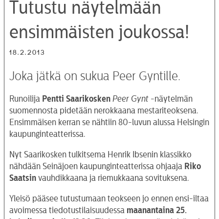
Tutustu näytelmään
ensimmäisten joukossa!
18.2.2013
Joka jätkä on sukua Peer Gyntille.
Runoilija
Pentti Saarikosken
Peer Gynt
-näytelmän
suomennosta pidetään nerokkaana mestariteoksena.
Ensimmäisen kerran se nähtiin 80-luvun alussa Helsingin
kaupunginteatterissa.
Nyt Saarikosken tulkitsema Henrik Ibsenin klassikko
nähdään Seinäjoen kaupunginteatterissa ohjaaja
Riko
Saatsin
vauhdikkaana ja riemukkaana sovituksena.
Yleisö pääsee tutustumaan teokseen jo ennen ensi-iltaa
avoimessa tiedotustilaisuudessa
maanantaina 25.