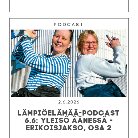
Podcast
2.6.2026
LÄMPIÖELÄMÄÄ-PODCAST
6.6: YLEISÖ ÄÄNESSÄ -
ERIKOISJAKSO, OSA 2