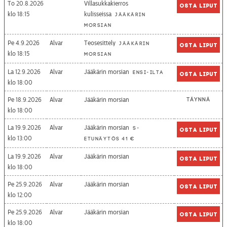
To 20.8.2026
Villasukkakierros
Osta liput
18:15
kulisseissa
Jääkärin
morsian
Pe 4.9.2026
Alvar
Teosesittely
Jääkärin
Osta liput
18:15
morsian
La 12.9.2026
Alvar
Jääkärin morsian
Ensi-ilta
Osta liput
18:00
Pe 18.9.2026
Alvar
Jääkärin morsian
Täynnä
18:00
La 19.9.2026
Alvar
Jääkärin morsian
S-
Osta liput
13:00
etunäytös 41 €
La 19.9.2026
Alvar
Jääkärin morsian
Osta liput
18:00
Pe 25.9.2026
Alvar
Jääkärin morsian
Osta liput
12:00
Pe 25.9.2026
Alvar
Jääkärin morsian
Osta liput
18:00