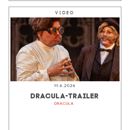
Video
11.6.2026
DRACULA-TRAILER
Dracula