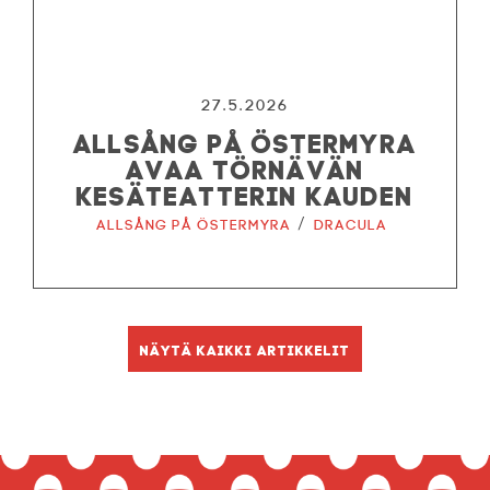
27.5.2026
ALLSÅNG PÅ ÖSTERMYRA
AVAA TÖRNÄVÄN
KESÄTEATTERIN KAUDEN
/
Allsång på Östermyra
Dracula
Näytä kaikki artikkelit