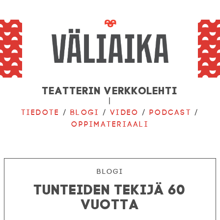
Teatterin verkkolehti
|
Tiedote
/
Blogi
/
Video
/
Podcast
/
Oppimateriaali
Blogi
Tunteiden tekijä 60
vuotta