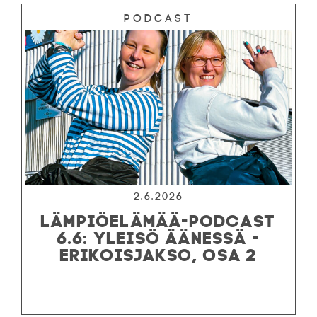
Podcast
2.6.2026
LÄMPIÖELÄMÄÄ-PODCAST
6.6: YLEISÖ ÄÄNESSÄ -
ERIKOISJAKSO, OSA 2