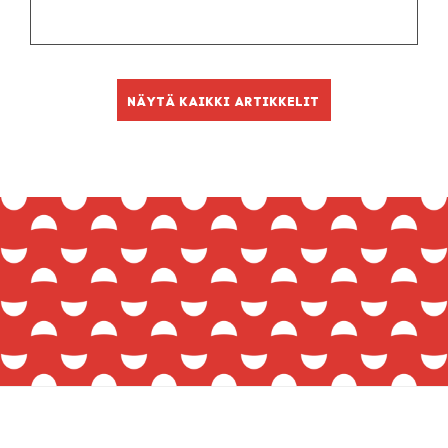
Näytä kaikki artikkelit