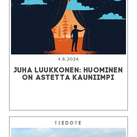
4.8.2026
JUHA LUUKKONEN: HUOMINEN
ON ASTETTA KAUNIIMPI
Tiedote