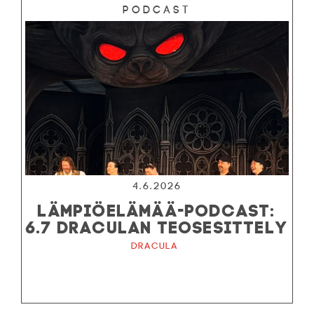
Podcast
4.6.2026
LÄMPIÖELÄMÄÄ-PODCAST:
6.7 DRACULAN TEOSESITTELY
Dracula