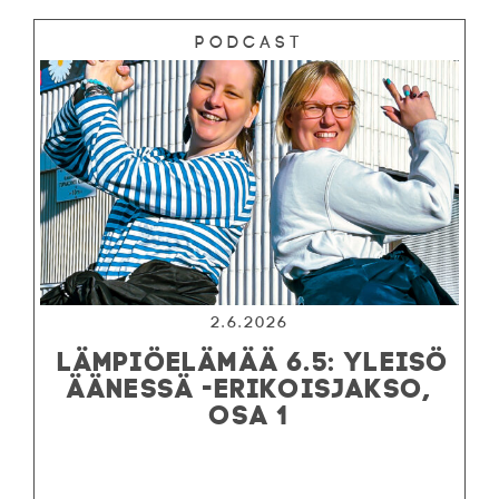
Podcast
2.6.2026
LÄMPIÖELÄMÄÄ 6.5: YLEISÖ
ÄÄNESSÄ -ERIKOISJAKSO,
OSA 1