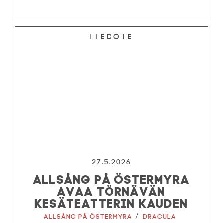
Tiedote
27.5.2026
ALLSÅNG PÅ ÖSTERMYRA
AVAA TÖRNÄVÄN
KESÄTEATTERIN KAUDEN
/
Allsång på Östermyra
Dracula