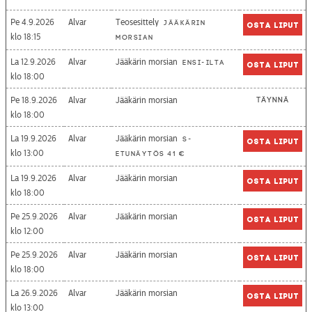
Pe 4.9.2026
Alvar
Teosesittely
Jääkärin
Osta liput
18:15
morsian
La 12.9.2026
Alvar
Jääkärin morsian
Ensi-ilta
Osta liput
18:00
Pe 18.9.2026
Alvar
Jääkärin morsian
Täynnä
18:00
La 19.9.2026
Alvar
Jääkärin morsian
S-
Osta liput
13:00
etunäytös 41 €
La 19.9.2026
Alvar
Jääkärin morsian
Osta liput
18:00
Pe 25.9.2026
Alvar
Jääkärin morsian
Osta liput
12:00
Pe 25.9.2026
Alvar
Jääkärin morsian
Osta liput
18:00
La 26.9.2026
Alvar
Jääkärin morsian
Osta liput
13:00