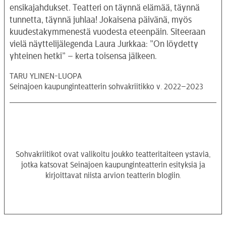
ensikajahdukset. Teatteri on täynnä elämää, täynnä
tunnetta, täynnä juhlaa! Jokaisena päivänä, myös
kuudestakymmenestä vuodesta eteenpäin. Siteeraan
vielä näyttelijälegenda Laura Jurkkaa: ”On löydetty
yhteinen hetki” – kerta toisensa jälkeen.
TARU YLINEN-LUOPA
Seinäjoen kaupunginteatterin sohvakriitikko v. 2022–2023
Sohvakriitikot ovat valikoitu joukko teatteritaiteen ystäviä,
jotka katsovat Seinäjoen kaupunginteatterin esityksiä ja
kirjoittavat niistä arvion teatterin blogiin.