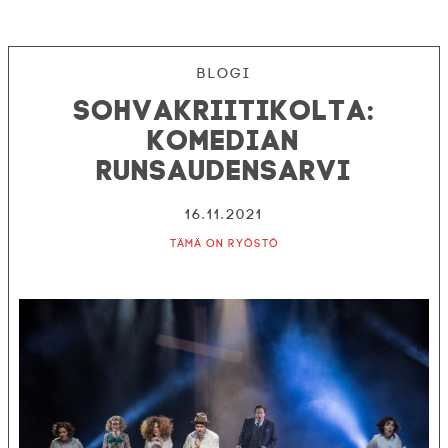
Blogi
Sohvakriitikolta:
Komedian
runsaudensarvi
16.11.2021
Tämä on ryöstö