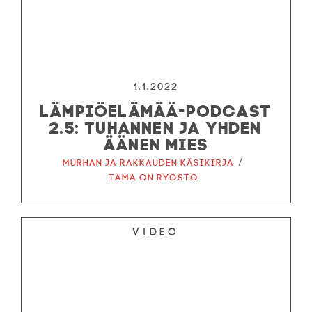
1.1.2022
LÄMPIÖELÄMÄÄ-PODCAST
2.5: TUHANNEN JA YHDEN
ÄÄNEN MIES
/
Murhan ja rakkauden käsikirja
Tämä on ryöstö
Video