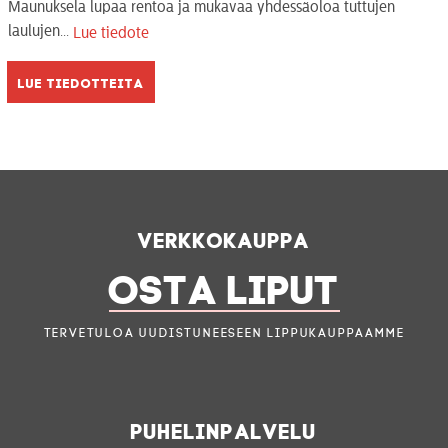
Maunuksela lupaa rentoa ja mukavaa yhdessäoloa tuttujen
laulujen...
Lue tiedote
Lue tiedotteita
Verkkokauppa
OSTA LIPUT
Tervetuloa uudistuneeseen lippukauppaamme
Puhelinpalvelu