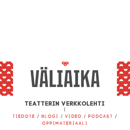
Teatterin verkkolehti
|
Tiedote
/
Blogi
/
Video
/
Podcast
/
Oppimateriaali