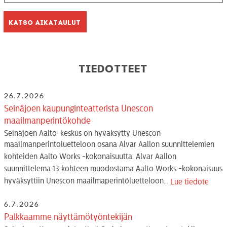
Katso aikataulut
Tiedotteet
26.7.2026
Seinäjoen kaupunginteatterista Unescon
maailmanperintökohde
Seinäjoen Aalto-keskus on hyväksytty Unescon
maailmanperintöluetteloon osana Alvar Aallon suunnittelemien
kohteiden Aalto Works -kokonaisuutta. Alvar Aallon
suunnittelema 13 kohteen muodostama Aalto Works -kokonaisuus
hyväksyttiin Unescon maailmaperintöluetteloon...
Lue tiedote
6.7.2026
Palkkaamme näyttämötyöntekijän