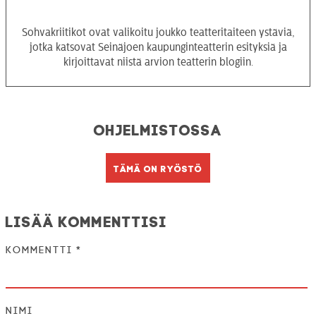
Sohvakriitikot ovat valikoitu joukko teatteritaiteen ystäviä,
jotka katsovat Seinäjoen kaupunginteatterin esityksiä ja
kirjoittavat niistä arvion teatterin blogiin.
Ohjelmistossa
Tämä on ryöstö
Lisää kommenttisi
Kommentti
*
Nimi