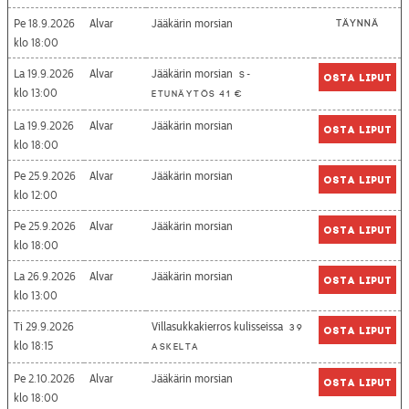
Pe 18.9.2026
Alvar
Jääkärin morsian
Täynnä
18:00
La 19.9.2026
Alvar
Jääkärin morsian
S-
Osta liput
13:00
etunäytös 41 €
La 19.9.2026
Alvar
Jääkärin morsian
Osta liput
18:00
Pe 25.9.2026
Alvar
Jääkärin morsian
Osta liput
12:00
Pe 25.9.2026
Alvar
Jääkärin morsian
Osta liput
18:00
La 26.9.2026
Alvar
Jääkärin morsian
Osta liput
13:00
Ti 29.9.2026
Villasukkakierros kulisseissa
39
Osta liput
18:15
askelta
Pe 2.10.2026
Alvar
Jääkärin morsian
Osta liput
18:00