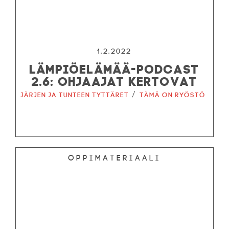
1.2.2022
LÄMPIÖELÄMÄÄ-PODCAST
2.6: OHJAAJAT KERTOVAT
/
Järjen ja tunteen tyttäret
Tämä on ryöstö
Oppimateriaali