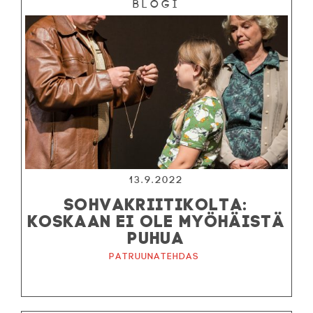
Blogi
13.9.2022
SOHVAKRIITIKOLTA:
KOSKAAN EI OLE MYÖHÄISTÄ
PUHUA
Patruunatehdas