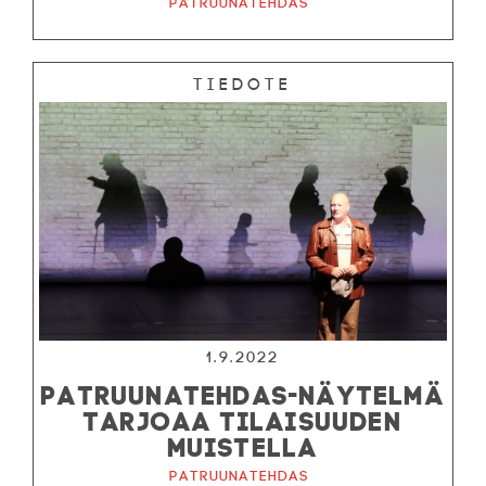
Patruunatehdas
Tiedote
1.9.2022
PATRUUNATEHDAS-NÄYTELMÄ
TARJOAA TILAISUUDEN
MUISTELLA
Patruunatehdas