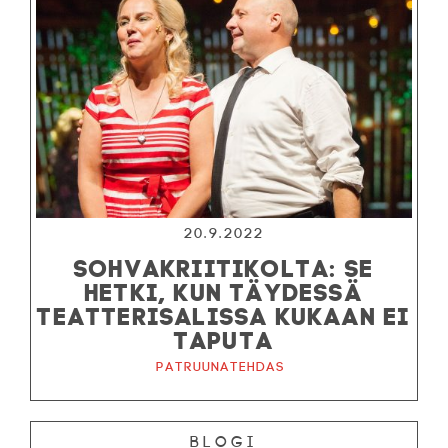
20.9.2022
SOHVAKRIITIKOLTA: SE
HETKI, KUN TÄYDESSÄ
TEATTERISALISSA KUKAAN EI
TAPUTA
Patruunatehdas
Blogi