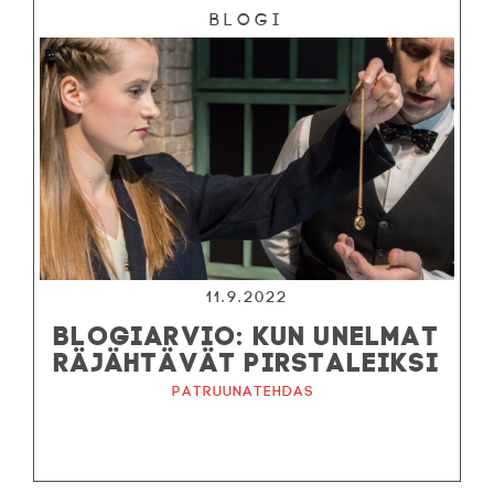
Blogi
11.9.2022
BLOGIARVIO: KUN UNELMAT
RÄJÄHTÄVÄT PIRSTALEIKSI
Patruunatehdas