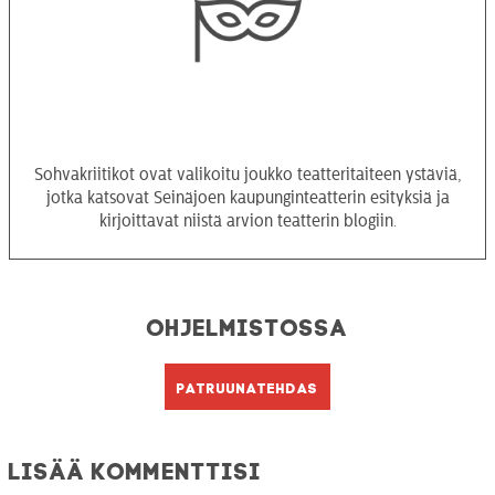
Sohvakriitikot ovat valikoitu joukko teatteritaiteen ystäviä,
jotka katsovat Seinäjoen kaupunginteatterin esityksiä ja
kirjoittavat niistä arvion teatterin blogiin.
Ohjelmistossa
Patruunatehdas
Lisää kommenttisi