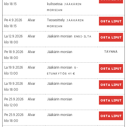
18:15
kulisseissa
Jääkärin
morsian
Pe 4.9.2026
Alvar
Teosesittely
Jääkärin
Osta liput
18:15
morsian
La 12.9.2026
Alvar
Jääkärin morsian
Ensi-ilta
Osta liput
18:00
Pe 18.9.2026
Alvar
Jääkärin morsian
Täynnä
18:00
La 19.9.2026
Alvar
Jääkärin morsian
S-
Osta liput
13:00
etunäytös 41 €
La 19.9.2026
Alvar
Jääkärin morsian
Osta liput
18:00
Pe 25.9.2026
Alvar
Jääkärin morsian
Osta liput
12:00
Pe 25.9.2026
Alvar
Jääkärin morsian
Osta liput
18:00