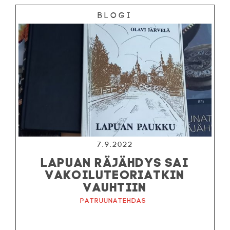
Blogi
7.9.2022
LAPUAN RÄJÄHDYS SAI
VAKOILUTEORIATKIN
VAUHTIIN
Patruunatehdas