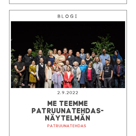
Blogi
2.9.2022
ME TEEMME
PATRUUNATEHDAS-
NÄYTELMÄN
Patruunatehdas