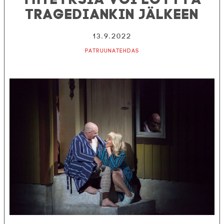
tragediankin jälkeen
13.9.2022
Patruunatehdas