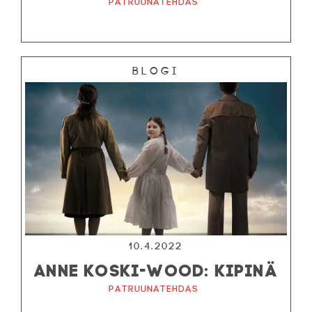
Patruunatehdas
Blogi
10.4.2022
ANNE KOSKI-WOOD: KIPINÄ
Patruunatehdas