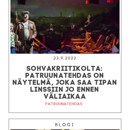
23.9.2022
SOHVAKRIITIKOLTA:
PATRUUNATEHDAS ON
NÄYTELMÄ, JOKA SAA TIPAN
LINSSIIN JO ENNEN
VÄLIAIKAA
Patruunatehdas
Blogi