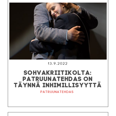
13.9.2022
SOHVAKRIITIKOLTA:
PATRUUNATEHDAS ON
TÄYNNÄ INHIMILLISYYTTÄ
Patruunatehdas