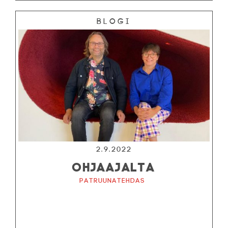
Blogi
2.9.2022
OHJAAJALTA
Patruunatehdas