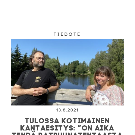
Tiedote
13.8.2021
TULOSSA KOTIMAINEN
KANTAESITYS: ”ON AIKA
TEHDÄ PATRUUNATEHTAASTA