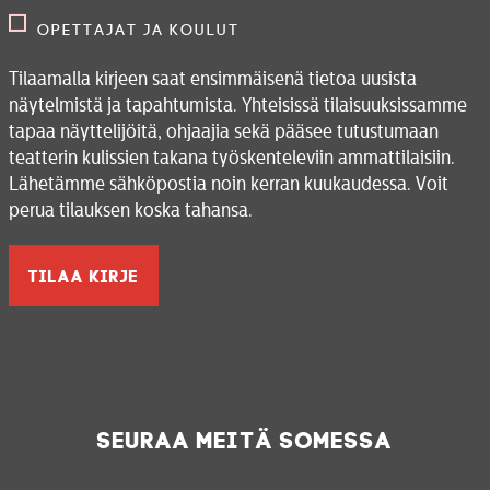
Opettajat ja koulut
Tilaamalla kirjeen saat ensimmäisenä tietoa uusista
näytelmistä ja tapahtumista. Yhteisissä tilaisuuksissamme
tapaa näyttelijöitä, ohjaajia sekä pääsee tutustumaan
teatterin kulissien takana työskenteleviin ammattilaisiin.
Lähetämme sähköpostia noin kerran kuukaudessa. Voit
perua tilauksen koska tahansa.
Seuraa meitä somessa