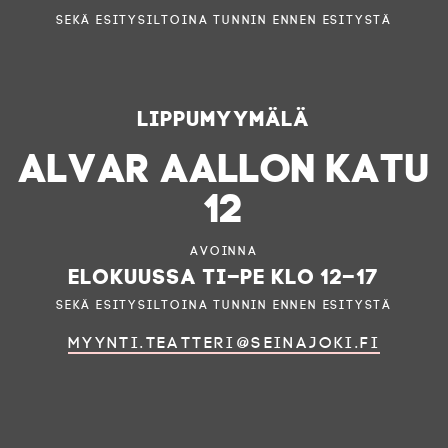
sekä esitysiltoina tunnin ennen esitystä
Lippumyymälä
ALVAR AALLON KATU
12
Avoinna
elokuussa ti–pe klo 12–17
sekä esitysiltoina tunnin ennen esitystä
myynti.teatteri@seinajoki.fi