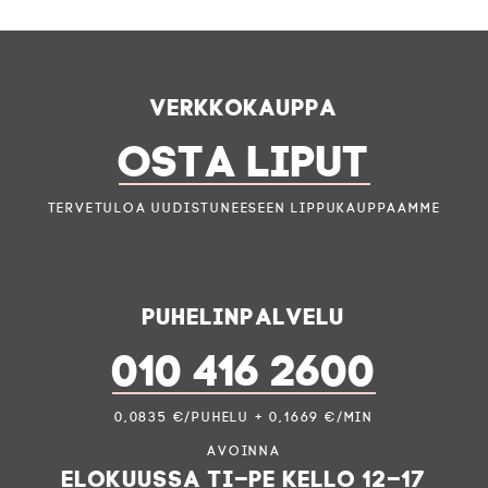
Verkkokauppa
OSTA LIPUT
Tervetuloa uudistuneeseen lippukauppaamme
Puhelinpalvelu
010 416 2600
0,0835 €/puhelu + 0,1669 €/min
Avoinna
elokuussa ti–pe kello 12–17