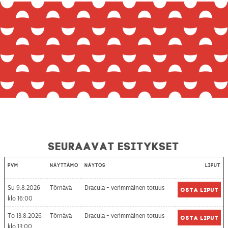
Seuraavat esitykset
Pvm
Näyttämö
Näytös
Liput
Su 9.8.2026
Törnävä
Dracula - verimmäinen totuus
Osta liput
16:00
To 13.8.2026
Törnävä
Dracula - verimmäinen totuus
Osta liput
13:00