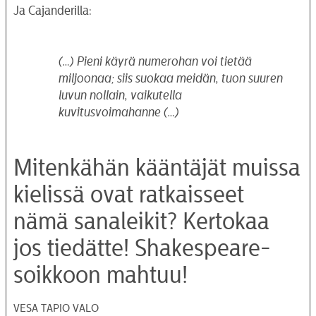
Ja Cajanderilla:
(…) Pieni käyrä numerohan voi tietää
miljoonaa; siis suokaa meidän, tuon suuren
luvun nollain, vaikutella
kuvitusvoimahanne (…)
Mitenkähän kääntäjät muissa
kielissä ovat ratkaisseet
nämä sanaleikit? Kertokaa
jos tiedätte! Shakespeare-
soikkoon mahtuu!
VESA TAPIO VALO