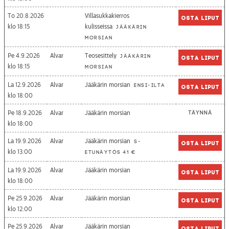
To 20.8.2026
Villasukkakierros
Osta liput
18:15
kulisseissa
Jääkärin
morsian
Pe 4.9.2026
Alvar
Teosesittely
Jääkärin
Osta liput
18:15
morsian
La 12.9.2026
Alvar
Jääkärin morsian
Ensi-ilta
Osta liput
18:00
Pe 18.9.2026
Alvar
Jääkärin morsian
Täynnä
18:00
La 19.9.2026
Alvar
Jääkärin morsian
S-
Osta liput
13:00
etunäytös 41 €
La 19.9.2026
Alvar
Jääkärin morsian
Osta liput
18:00
Pe 25.9.2026
Alvar
Jääkärin morsian
Osta liput
12:00
Pe 25.9.2026
Alvar
Jääkärin morsian
Osta liput