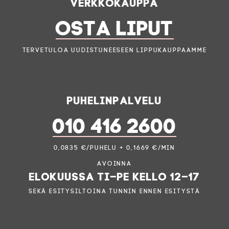
Verkkokauppa
OSTA LIPUT
Tervetuloa uudistuneeseen lippukauppaamme
Puhelinpalvelu
010 416 2600
0,0835 €/puhelu + 0,1669 €/min
Avoinna
elokuussa ti–pe kello 12–17
sekä esitysiltoina tunnin ennen esitystä