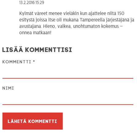
13.2.2016 15:29
Kylmät väreet menee vieläkin kun ajattelee niitä 150
esitystä joissa itse oli mukana Tampereella järjestäjänä ja
avustajana. Hieno, vaikea, unohtumaton kokemus –
onnea matkaan!
Lisää kommenttisi
Kommentti
*
Nimi