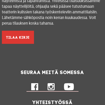
näytelmistä ja tapahtumista. Yhteisissä tilaisuuksissamme
tapaa näyttelijöitä, ohjaajia sekä pääsee tutustumaan
teatterin kulissien takana työskenteleviin ammattilaisiin.
Lähetämme sähköpostia noin kerran kuukaudessa. Voit
perua tilauksen koska tahansa.
Seuraa meitä somessa
Yhteistyössä