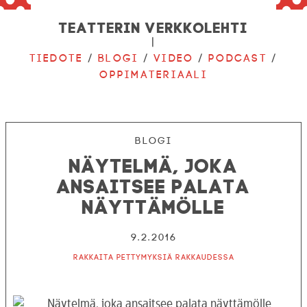
Teatterin verkkolehti
|
Tiedote
/
Blogi
/
Video
/
Podcast
/
Oppimateriaali
Blogi
Näytelmä, joka
ansaitsee palata
näyttämölle
9.2.2016
Rakkaita pettymyksiä rakkaudessa