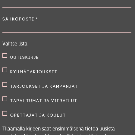
Sähköposti
*
Valitse lista:
Uutiskirje
Ryhmätarjoukset
Tarjoukset ja kampanjat
Tapahtumat ja vierailut
Opettajat ja koulut
Tilaamalla kirjeen saat ensimmäisenä tietoa uusista