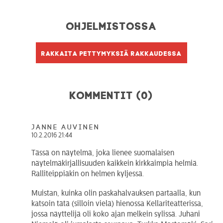
Ohjelmistossa
Rakkaita pettymyksiä rakkaudessa
Kommentit (0)
Janne Auvinen
10.2.2016 21:44
Tässä on näytelmä, joka lienee suomalaisen
näytelmäkirjallisuuden kaikkein kirkkaimpia helmiä.
Ralliteippiäkin on helmen kyljessä.
Muistan, kuinka olin paskahalvauksen partaalla, kun
katsoin tätä (silloin vielä) hienossa Kellariteatterissa,
jossa näyttelijä oli koko ajan melkein sylissä. Juhani