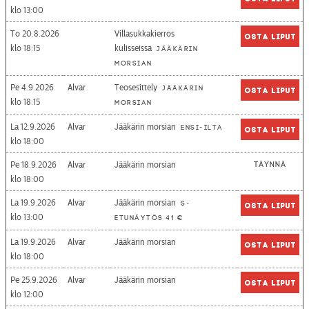
13:00
To 20.8.2026
Villasukkakierros
Osta liput
18:15
kulisseissa
Jääkärin
morsian
Pe 4.9.2026
Alvar
Teosesittely
Jääkärin
Osta liput
18:15
morsian
La 12.9.2026
Alvar
Jääkärin morsian
Ensi-ilta
Osta liput
18:00
Pe 18.9.2026
Alvar
Jääkärin morsian
Täynnä
18:00
La 19.9.2026
Alvar
Jääkärin morsian
S-
Osta liput
13:00
etunäytös 41 €
La 19.9.2026
Alvar
Jääkärin morsian
Osta liput
18:00
Pe 25.9.2026
Alvar
Jääkärin morsian
Osta liput
12:00