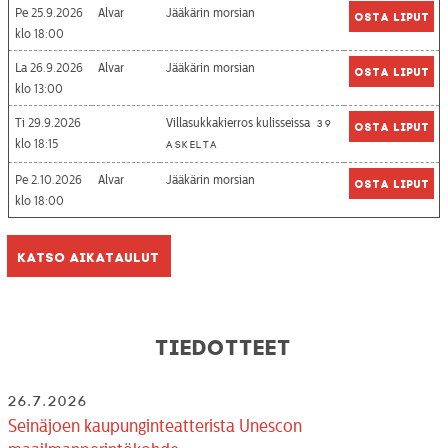
Pe 25.9.2026
Alvar
Jääkärin morsian
Osta liput
18:00
La 26.9.2026
Alvar
Jääkärin morsian
Osta liput
13:00
Ti 29.9.2026
Villasukkakierros kulisseissa
39
Osta liput
18:15
askelta
Pe 2.10.2026
Alvar
Jääkärin morsian
Osta liput
18:00
Katso aikataulut
Tiedotteet
26.7.2026
Seinäjoen kaupunginteatterista Unescon