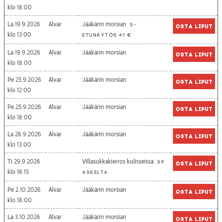
18:00
La 19.9.2026
Alvar
Jääkärin morsian
S-
Osta liput
13:00
etunäytös 41 €
La 19.9.2026
Alvar
Jääkärin morsian
Osta liput
18:00
Pe 25.9.2026
Alvar
Jääkärin morsian
Osta liput
12:00
Pe 25.9.2026
Alvar
Jääkärin morsian
Osta liput
18:00
La 26.9.2026
Alvar
Jääkärin morsian
Osta liput
13:00
Ti 29.9.2026
Villasukkakierros kulisseissa
39
Osta liput
18:15
askelta
Pe 2.10.2026
Alvar
Jääkärin morsian
Osta liput
18:00
La 3.10.2026
Alvar
Jääkärin morsian
Osta liput