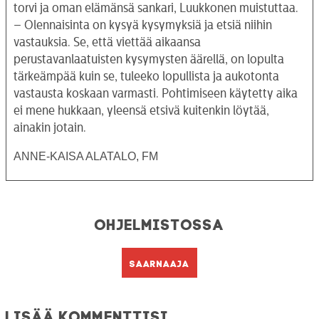
torvi ja oman elämänsä sankari, Luukkonen muistuttaa.
– Olennaisinta on kysyä kysymyksiä ja etsiä niihin
vastauksia. Se, että viettää aikaansa
perustavanlaatuisten kysymysten äärellä, on lopulta
tärkeämpää kuin se, tuleeko lopullista ja aukotonta
vastausta koskaan varmasti. Pohtimiseen käytetty aika
ei mene hukkaan, yleensä etsivä kuitenkin löytää,
ainakin jotain.
ANNE-KAISA ALATALO, FM
Ohjelmistossa
Saarnaaja
Lisää kommenttisi