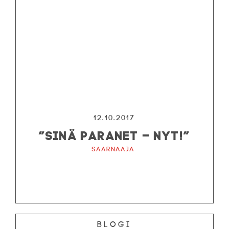
12.10.2017
”SINÄ PARANET – NYT!”
Saarnaaja
Blogi