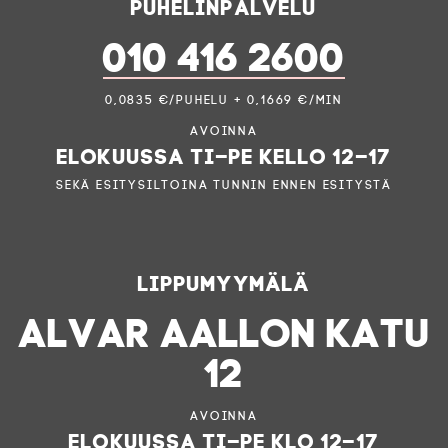
Puhelinpalvelu
010 416 2600
0,0835 €/puhelu + 0,1669 €/min
Avoinna
elokuussa ti–pe kello 12–17
sekä esitysiltoina tunnin ennen esitystä
Lippumyymälä
ALVAR AALLON KATU
12
Avoinna
elokuussa ti–pe klo 12–17