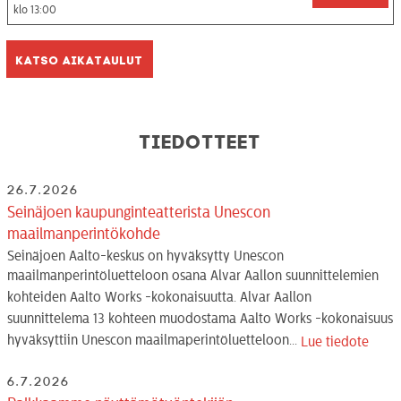
13:00
Katso aikataulut
Tiedotteet
26.7.2026
Seinäjoen kaupunginteatterista Unescon
maailmanperintökohde
Seinäjoen Aalto-keskus on hyväksytty Unescon
maailmanperintöluetteloon osana Alvar Aallon suunnittelemien
kohteiden Aalto Works -kokonaisuutta. Alvar Aallon
suunnittelema 13 kohteen muodostama Aalto Works -kokonaisuus
hyväksyttiin Unescon maailmaperintöluetteloon...
Lue tiedote
6.7.2026