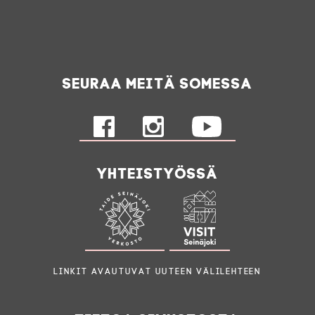
Seuraa meitä somessa
Yhteistyössä
Linkit avautuvat uuteen välilehteen