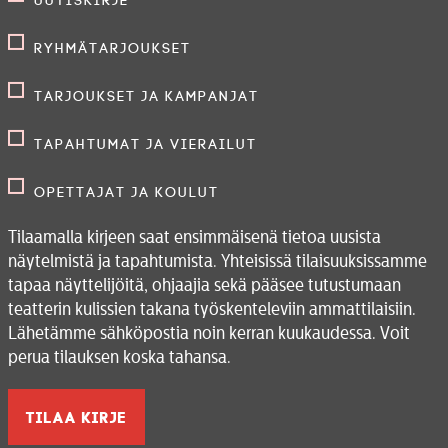
Uutiskirje
Ryhmätarjoukset
Tarjoukset ja kampanjat
Tapahtumat ja vierailut
Opettajat ja koulut
Tilaamalla kirjeen saat ensimmäisenä tietoa uusista
näytelmistä ja tapahtumista. Yhteisissä tilaisuuksissamme
tapaa näyttelijöitä, ohjaajia sekä pääsee tutustumaan
teatterin kulissien takana työskenteleviin ammattilaisiin.
Lähetämme sähköpostia noin kerran kuukaudessa. Voit
perua tilauksen koska tahansa.