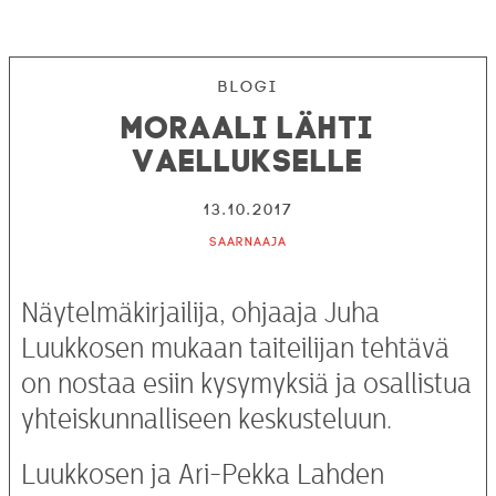
Blogi
Moraali lähti
vaellukselle
13.10.2017
Saarnaaja
Näytelmäkirjailija, ohjaaja Juha
Luukkosen mukaan taiteilijan tehtävä
on nostaa esiin kysymyksiä ja osallistua
yhteiskunnalliseen keskusteluun.
Luukkosen ja Ari-Pekka Lahden