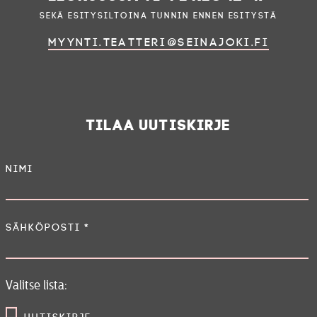
sekä esitysiltoina tunnin ennen esitystä
myynti.teatteri@seinajoki.fi
Tilaa uutiskirje
Nimi
Sähköposti
*
Valitse lista: