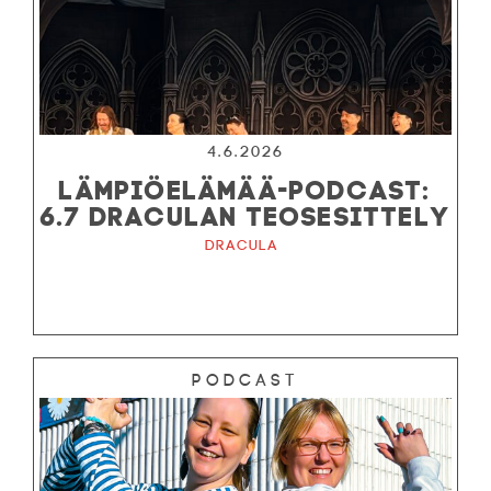
4.6.2026
LÄMPIÖELÄMÄÄ-PODCAST:
6.7 DRACULAN TEOSESITTELY
Dracula
Podcast