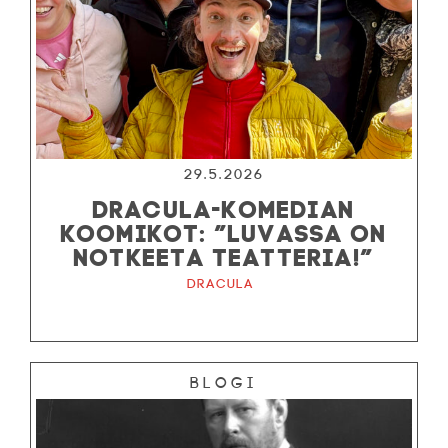
29.5.2026
DRACULA-KOMEDIAN
KOOMIKOT: ”LUVASSA ON
NOTKEETA TEATTERIA!”
Dracula
Blogi