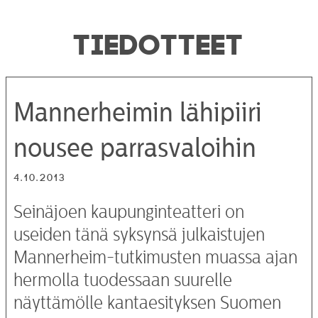
TIEDOTTEET
Mannerheimin lähipiiri
nousee parrasvaloihin
4.10.2013
Seinäjoen kaupunginteatteri on
useiden tänä syksynsä julkaistujen
Mannerheim-tutkimusten muassa ajan
hermolla tuodessaan suurelle
näyttämölle kantaesityksen Suomen