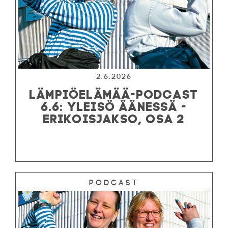
2.6.2026
LÄMPIÖELÄMÄÄ-PODCAST
6.6: YLEISÖ ÄÄNESSÄ -
ERIKOISJAKSO, OSA 2
Podcast