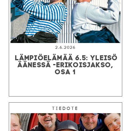
2.6.2026
LÄMPIÖELÄMÄÄ 6.5: YLEISÖ
ÄÄNESSÄ -ERIKOISJAKSO,
OSA 1
Tiedote