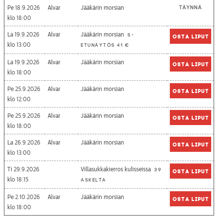
Pe 18.9.2026
Alvar
Jääkärin morsian
Täynnä
18:00
La 19.9.2026
Alvar
Jääkärin morsian
S-
Osta liput
13:00
etunäytös 41 €
La 19.9.2026
Alvar
Jääkärin morsian
Osta liput
18:00
Pe 25.9.2026
Alvar
Jääkärin morsian
Osta liput
12:00
Pe 25.9.2026
Alvar
Jääkärin morsian
Osta liput
18:00
La 26.9.2026
Alvar
Jääkärin morsian
Osta liput
13:00
Ti 29.9.2026
Villasukkakierros kulisseissa
39
Osta liput
18:15
askelta
Pe 2.10.2026
Alvar
Jääkärin morsian
Osta liput
18:00