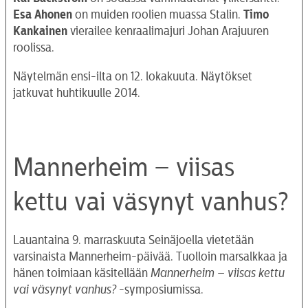
Esa Ahonen
on muiden roolien muassa Stalin.
Timo
Kankainen
vierailee kenraalimajuri Johan Arajuuren
roolissa.
Näytelmän ensi-ilta on 12. lokakuuta. Näytökset
jatkuvat huhtikuulle 2014.
Mannerheim – viisas
kettu vai väsynyt vanhus?
Lauantaina 9. marraskuuta Seinäjoella vietetään
varsinaista Mannerheim-päivää. Tuolloin marsalkkaa ja
hänen toimiaan käsitellään
Mannerheim – viisas kettu
vai väsynyt vanhus?
-symposiumissa.