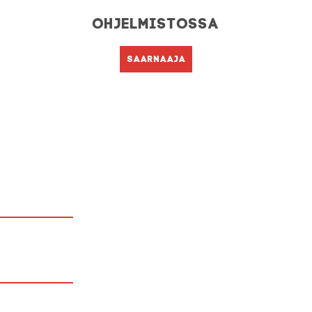
Ohjelmistossa
Saarnaaja