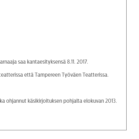
rnaaja saa kantaesityksensä 8.11. 2017.
teatterissa että Tampereen Työväen Teatterissa.
kka ohjannut käsikirjoituksen pohjalta elokuvan 2013.