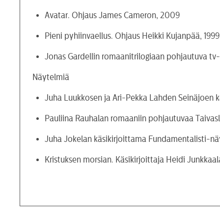
Avatar. Ohjaus James Cameron, 2009
Pieni pyhiinvaellus. Ohjaus Heikki Kujanpää, 1999
Jonas Gardellin romaanitrilogiaan pohjautuva tv-s
Näytelmiä
Juha Luukkosen ja Ari-Pekka Lahden Seinäjoen ka
Pauliina Rauhalan romaaniin pohjautuvaa Taivas
Juha Jokelan käsikirjoittama Fundamentalisti-nä
Kristuksen morsian. Käsikirjoittaja Heidi Junkkaa