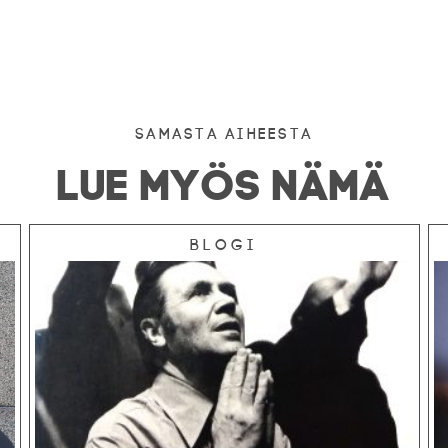
Samasta aiheesta
LUE MYÖS NÄMÄ
Blogi