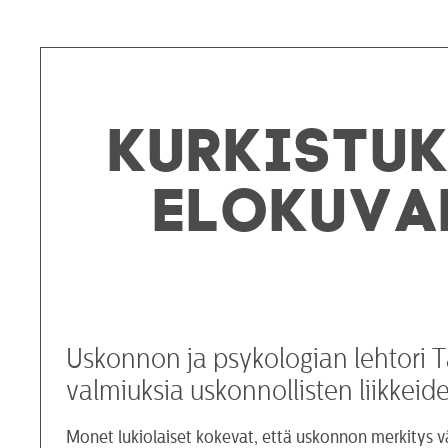
Kurkistuk
elokuva
Uskonnon ja psykologian lehtori Ta
valmiuksia uskonnollisten liikkei
Monet lukiolaiset kokevat, että uskonnon merkitys v