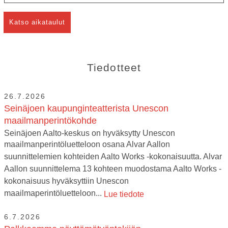
Katso aikataulut
Tiedotteet
26.7.2026
Seinäjoen kaupunginteatterista Unescon
maailmanperintökohde
Seinäjoen Aalto-keskus on hyväksytty Unescon
maailmanperintöluetteloon osana Alvar Aallon
suunnittelemien kohteiden Aalto Works -kokonaisuutta. Alvar
Aallon suunnittelema 13 kohteen muodostama Aalto Works -
kokonaisuus hyväksyttiin Unescon
maailmaperintöluetteloon...
Lue tiedote
6.7.2026