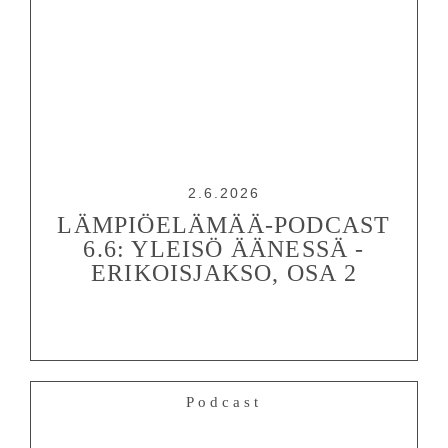
2.6.2026
LÄMPIÖELÄMÄÄ-PODCAST
6.6: YLEISÖ ÄÄNESSÄ -
ERIKOISJAKSO, OSA 2
Podcast