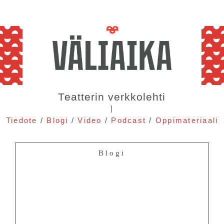
Teatterin verkkolehti
|
Tiedote
/
Blogi
/
Video
/
Podcast
/
Oppimateriaali
Blogi