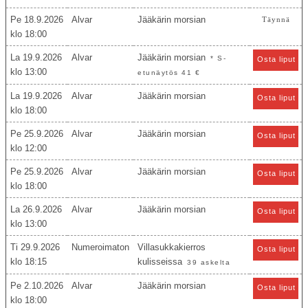
Pe 18.9.2026
Alvar
Jääkärin morsian
Täynnä
18:00
La 19.9.2026
Alvar
Jääkärin morsian
* S-
Osta liput
13:00
etunäytös 41 €
La 19.9.2026
Alvar
Jääkärin morsian
Osta liput
18:00
Pe 25.9.2026
Alvar
Jääkärin morsian
Osta liput
12:00
Pe 25.9.2026
Alvar
Jääkärin morsian
Osta liput
18:00
La 26.9.2026
Alvar
Jääkärin morsian
Osta liput
13:00
Ti 29.9.2026
Numeroimaton
Villasukkakierros
Osta liput
18:15
kulisseissa
39 askelta
Pe 2.10.2026
Alvar
Jääkärin morsian
Osta liput
18:00