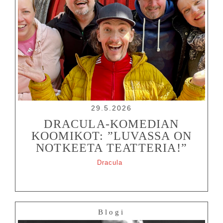
29.5.2026
DRACULA-KOMEDIAN
KOOMIKOT: ”LUVASSA ON
NOTKEETA TEATTERIA!”
Dracula
Blogi