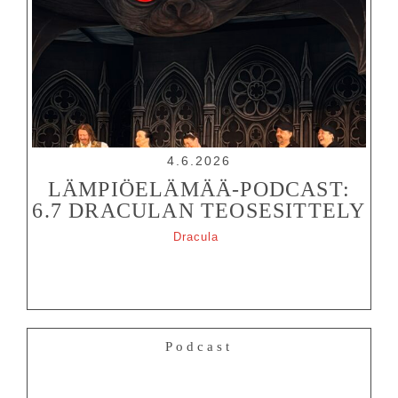
4.6.2026
LÄMPIÖELÄMÄÄ-PODCAST:
6.7 DRACULAN TEOSESITTELY
Dracula
Podcast