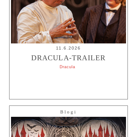
11.6.2026
DRACULA-TRAILER
Dracula
OHJELMISTO
LIPUT
Blogi
AIKATAULUT
RYHMILLE