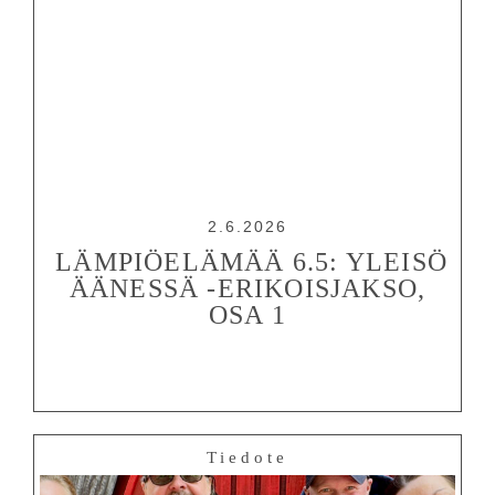
2.6.2026
LÄMPIÖELÄMÄÄ 6.5: YLEISÖ
ÄÄNESSÄ -ERIKOISJAKSO,
OSA 1
Tiedote