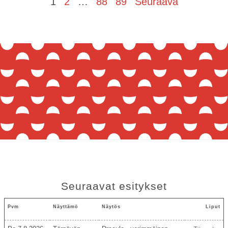
1
2
…
88
89
Seuraava
Seuraavat esitykset
Pvm
Näyttämö
Näytös
Liput