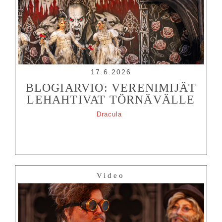
17.6.2026
BLOGIARVIO: VERENIMIJÄT
LEHAHTIVAT TÖRNÄVÄLLE
Dracula
Video