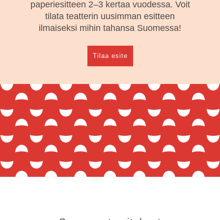
paperiesitteen 2–3 kertaa vuodessa. Voit
tilata teatterin uusimman esitteen
ilmaiseksi mihin tahansa Suomessa!
Tilaa esite