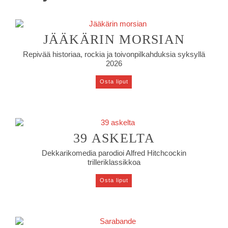
JÄÄKÄRIN MORSIAN
Repivää historiaa, rockia ja toivonpilkahduksia syksyllä
2026
Osta liput
39 ASKELTA
Dekkarikomedia parodioi Alfred Hitchcockin
trilleriklassikkoa
Osta liput