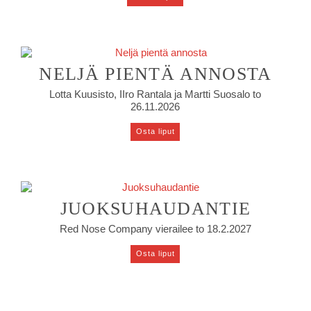
NELJÄ PIENTÄ ANNOSTA
Lotta Kuusisto, IIro Rantala ja Martti Suosalo to
26.11.2026
Osta liput
JUOKSUHAUDANTIE
Red Nose Company vierailee to 18.2.2027
Osta liput