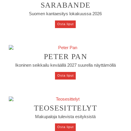
SARABANDE
Suomen kantaesitys lokakuussa 2026
Osta liput
PETER PAN
Ikoninen seikkailu keväällä 2027 suurella näyttämöllä
Osta liput
TEOSESITTELYT
Makupaloja tulevista esityksistä
Osta liput