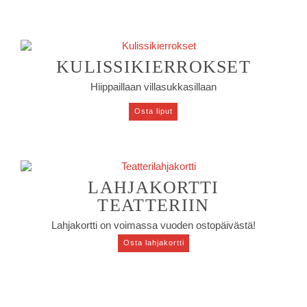
KULISSIKIERROKSET
Hiippaillaan villasukkasillaan
Osta liput
LAHJAKORTTI
TEATTERIIN
Lahjakortti on voimassa vuoden ostopäivästä!
Osta lahjakortti