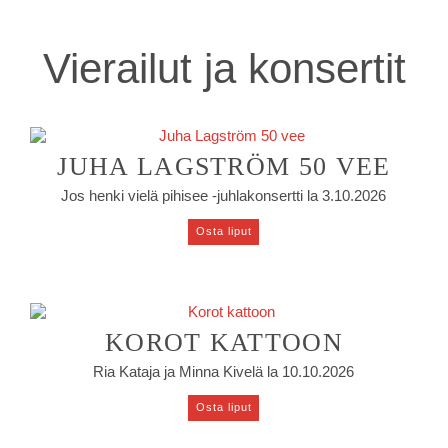
Vierailut ja konsertit
JUHA LAGSTRÖM 50 VEE
Jos henki vielä pihisee -juhlakonsertti la 3.10.2026
Osta liput
KOROT KATTOON
Ria Kataja ja Minna Kivelä la 10.10.2026
Osta liput