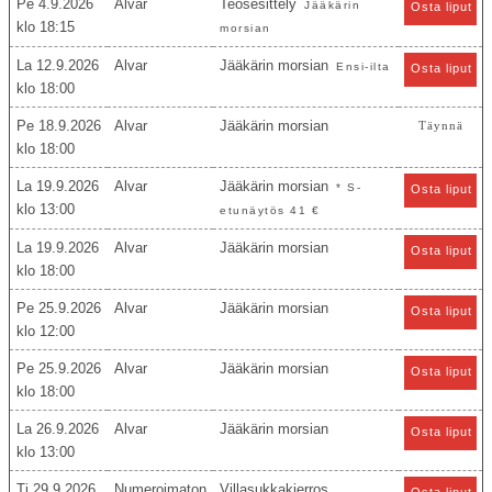
Pe 4.9.2026
Alvar
Teosesittely
Jääkärin
Osta liput
18:15
morsian
La 12.9.2026
Alvar
Jääkärin morsian
Ensi-ilta
Osta liput
18:00
Pe 18.9.2026
Alvar
Jääkärin morsian
Täynnä
18:00
La 19.9.2026
Alvar
Jääkärin morsian
* S-
Osta liput
13:00
etunäytös 41 €
La 19.9.2026
Alvar
Jääkärin morsian
Osta liput
18:00
Pe 25.9.2026
Alvar
Jääkärin morsian
Osta liput
12:00
Pe 25.9.2026
Alvar
Jääkärin morsian
Osta liput
18:00
La 26.9.2026
Alvar
Jääkärin morsian
Osta liput
13:00
Ti 29.9.2026
Numeroimaton
Villasukkakierros
Osta liput