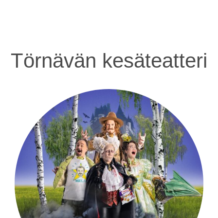
Törnävän kesäteatteri