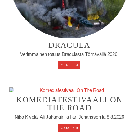
DRACULA
Verimmäinen totuus Draculasta Törnävällä 2026!
Osta liput
KOMEDIAFESTIVAALI ON
THE ROAD
Niko Kivelä, Ali Jahangiri ja Ilari Johansson la 8.8.2026
Osta liput