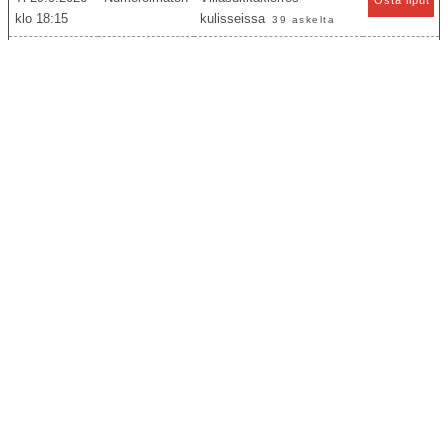
18:15
kulisseissa
39 askelta
Pe 2.10.2026
Alvar
Jääkärin morsian
Osta liput
18:00
Katso aikataulut
Tiedotteet
26.7.2026
Seinäjoen kaupunginteatterista Unescon
maailmanperintökohde
Seinäjoen Aalto-keskus on hyväksytty Unescon
maailmanperintöluetteloon osana Alvar Aallon
suunnittelemien kohteiden Aalto Works -kokonaisuutta. Alvar
Aallon suunnittelema 13 kohteen muodostama Aalto Works -
kokonaisuus hyväksyttiin Unescon