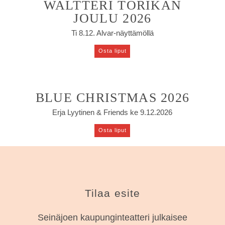
WALTTERI TORIKAN
JOULU 2026
Ti 8.12. Alvar-näyttämöllä
Osta liput
BLUE CHRISTMAS 2026
Erja Lyytinen & Friends ke 9.12.2026
Osta liput
Tilaa esite
Seinäjoen kaupunginteatteri julkaisee