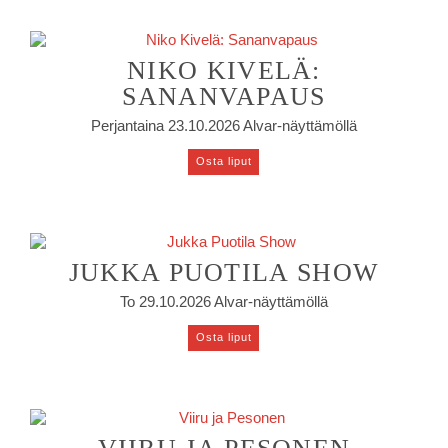
NIKO KIVELÄ:
SANANVAPAUS
Perjantaina 23.10.2026 Alvar-näyttämöllä
Osta liput
JUKKA PUOTILA SHOW
To 29.10.2026 Alvar-näyttämöllä
Osta liput